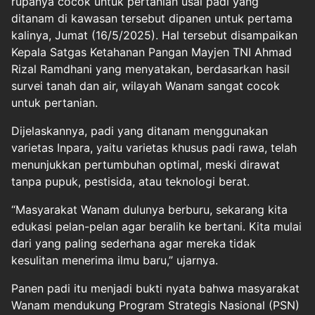
rupanya cocok untuk pertanian usai padi yang
ditanam di kawasan tersebut
dipanen
untuk pertama
kalinya, Jumat (16/5/2025). Hal tersebut disampaikan
Kepala Satgas Ketahanan Pangan Mayjen TNI Ahmad
Rizal Ramdhani yang menyatakan, berdasarkan hasil
survei tanah dan air, wilayah Wanam sangat cocok
untuk pertanian.
Dijelaskannya, padi yang ditanam menggunakan
varietas Inpara, yaitu varietas khusus padi rawa, telah
menunjukkan pertumbuhan optimal, meski dirawat
tanpa pupuk, pestisida, atau teknologi berat.
“Masyarakat Wanam dulunya berburu, sekarang kita
edukasi pelan-pelan agar beralih ke bertani. Kita mulai
dari yang paling sederhana agar mereka tidak
kesulitan menerima ilmu baru,” ujarnya.
Panen padi itu menjadi bukti nyata bahwa masyarakat
Wanam mendukung Program Strategis Nasional (PSN)