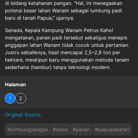
di bidang ketahanan pangan. "Hal, ini menegaskan
potensi besar lahan Wanam sebagai lumbung padi
baru di tanah Papua," ujarnya.
Senada, Kepala Kampung Wanam Petrus Kahol
mengatakan, panen padi tersebut sekaligus menepis
anggapan lahan Wanam tidak cocok untuk pertanian.
Justru sebaliknya, hasil mencapai 2,5–2,8 ton per
hektare, meskipun baru menggunakan metode tanam
sederhana (hambur) tanpa teknologi modern.
Halaman
1
2
Original Source
#
lumbungpangan
#
news
#
panen
#
papuaselatan