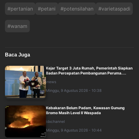
#
pertanian
#
petani
#
potensilahan
#
varietaspadi
#
wanam
Baca Juga
Kejar Target 3 Juta Rumah, Pemerintah Siapkan
Badan Percepatan Pembangunan Peruma....
inews
Minggu, 9 Agustus 2026 - 10:38
Kebakaran Belum Padam, Kawasan Gunung
Bromo Masih Level II Waspada
idxchannel
Minggu, 9 Agustus 2026 - 10:44