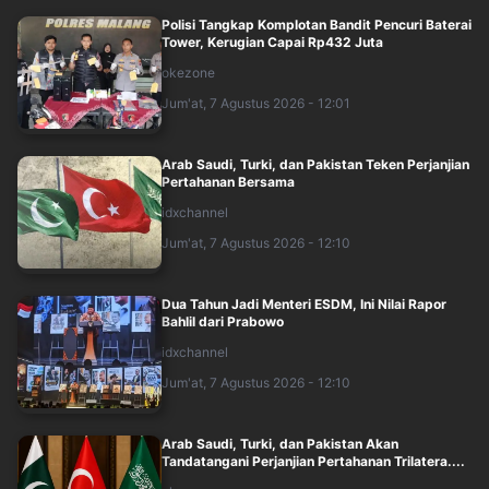
Polisi Tangkap Komplotan Bandit Pencuri Baterai
Tower, Kerugian Capai Rp432 Juta
okezone
Jum'at, 7 Agustus 2026 - 12:01
Arab Saudi, Turki, dan Pakistan Teken Perjanjian
Pertahanan Bersama
idxchannel
Jum'at, 7 Agustus 2026 - 12:10
Dua Tahun Jadi Menteri ESDM, Ini Nilai Rapor
Bahlil dari Prabowo
idxchannel
Jum'at, 7 Agustus 2026 - 12:10
Arab Saudi, Turki, dan Pakistan Akan
Tandatangani Perjanjian Pertahanan Trilatera....