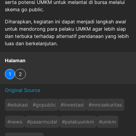
serta potensi UMKM untuk melantai di bursa melalui
skema go public.
Diharapkan, kegiatan ini dapat menjadi langkah awal
untuk mendorong para pelaku UMKM agar lebih siap
dan terbuka terhadap alternatif pendanaan yang lebih
luas dan berkelanjutan.
Halaman
1
2
Original Source
#
edukasi
#
gopublic
#
investasi
#
mncsekuritas
#
news
#
pasarmodal
#
pelakuumkm
#
umkm