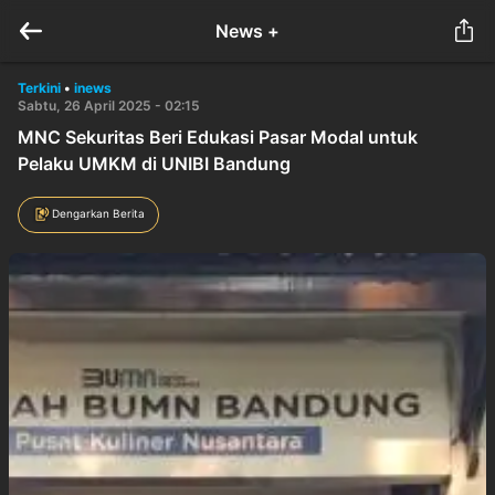
News +
Terkini
•
inews
Sabtu, 26 April 2025 - 02:15
MNC Sekuritas Beri Edukasi Pasar Modal untuk
Pelaku UMKM di UNIBI Bandung
Dengarkan Berita