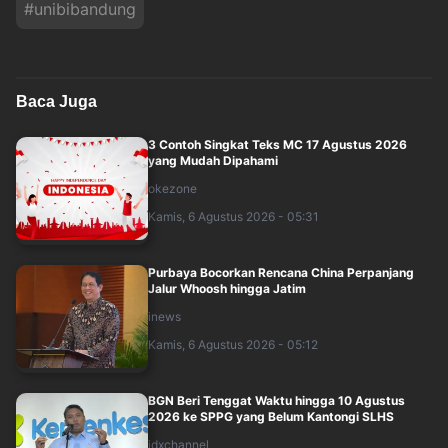
#
unibibandung
Baca Juga
3 Contoh Singkat Teks MC 17 Agustus 2026
yang Mudah Dipahami
okezone
Kamis, 6 Agustus 2026 - 05:31
Purbaya Bocorkan Rencana China Perpanjang
Jalur Whoosh hingga Jatim
inews
Kamis, 6 Agustus 2026 - 05:12
BGN Beri Tenggat Waktu hingga 10 Agustus
2026 ke SPPG yang Belum Kantongi SLHS
idxchannel