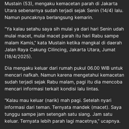
Mustain (53), mengaku kemacetan parah di Jakarta
Utara sebenarnya sudah terjadi sejak Senin (14/4) lalu.
Namun puncaknya berlangsung kemarin.
"Ya kalau setahu saya sih mulai ya dari hari Senin udah
mulai macet, mulai
macet
parah itu hari Rabu sampe
malam Kamis," kata Mustain ketika mangkal di daerah
Jalan Raya Cakung Cilincing, Jakarta Utara, Jumat
(18/4/2025).
Dia mengaku keluar dari rumah pukul 06.00 WIB untuk
mencari nafkah. Namun karena mengetahui kemacetan
sudah terjadi sejak Rabu malam, pagi itu dia mencoba
mencari informasi terkait kondisi lalu lintas.
"Kalau mau keluar (narik) mah pagi. Setelah nyari
informasi dari teman. Ternyata mandek (macet). Saya
tunggu sampe jam setengah satu siang. Jam satu
keluar. Ternyata lebih parah lagi macetnya," ucapnya.