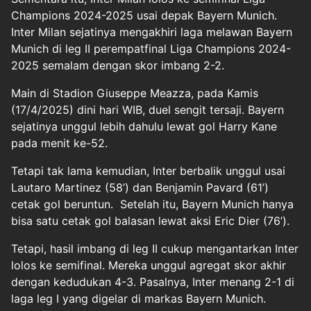
Champions 2024-2025 usai depak Bayern Munich.
Inter Milan sejatinya mengakhiri laga melawan Bayern
Munich di leg II perempatfinal Liga Champions 2024-
2025 semalam dengan skor imbang 2-2.
Main di Stadion Giuseppe Meazza, pada Kamis
(17/4/2025) dini hari WIB, duel sengit tersaji. Bayern
sejatinya unggul lebih dahulu lewat gol Harry Kane
pada menit ke-52.
Tetapi tak lama kemudian, Inter berbalik unggul usai
Lautaro Martinez (58’) dan Benjamin Pavard (61’)
cetak gol beruntun. Setelah itu, Bayern Munich hanya
bisa satu cetak gol balasan lewat aksi Eric Dier (76’).
Tetapi, hasil imbang di leg II cukup mengantarkan Inter
lolos ke semifinal. Mereka unggul agregat skor akhir
dengan kedudukan 4-3. Pasalnya, Inter menang 2-1 di
laga leg I yang digelar di markas Bayern Munich.