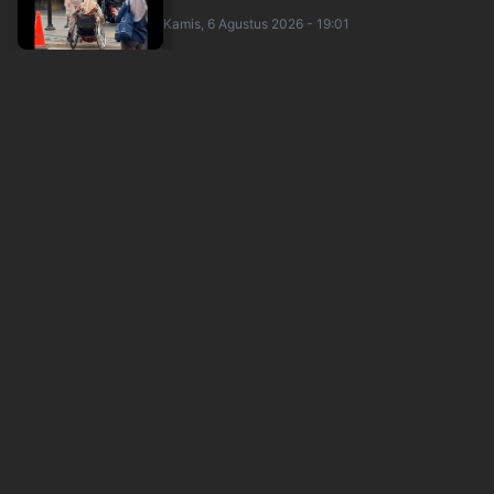
Kamis, 6 Agustus 2026 - 19:01
BGN Sisir Ulang Data Penerima MBG, Validasi
Ditargetkan Selesai 2 Bulan
inews
Kamis, 6 Agustus 2026 - 18:00
Menperin Ungkap Penyebab PHK 178 Buruh di
Cimahi, Ternyata Ini Biang Keroknya
inews
Kamis, 6 Agustus 2026 - 16:46
Pengacara Jokowi Persoalkan Praperadilan
Dokter Tifa: Sudah Masuk Tahap Persidang....
inews
Kamis, 6 Agustus 2026 - 16:29