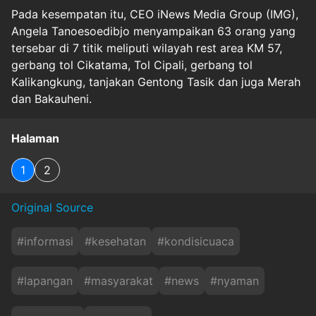
Pada kesempatan itu, CEO iNews Media Group (IMG),
Angela Tanoesoedibjo menyampaikan 63 orang yang
tersebar di 7 titik meliputi wilayah rest area KM 57,
gerbang tol Cikatama, Tol Cipali, gerbang tol
Kalikangkung, tanjakan Gentong Tasik dan juga Merah
dan Bakauheni.
Halaman
1
2
Original Source
#
informasi
#
kesehatan
#
kondisicuaca
#
lapangan
#
masyarakat
#
news
#
nyaman