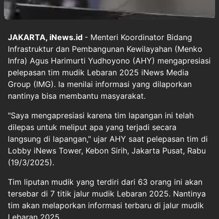
JAKARTA, iNews.id
- Menteri Koordinator Bidang
Infrastruktur dan Pembangunan Kewilayahan (Menko
Infra) Agus Harimurti Yudhoyono (AHY) mengapresiasi
pelepasan tim mudik Lebaran 2025 iNews Media
Group (IMG). Ia menilai informasi yang dilaporkan
nantinya bisa membantu masyarakat.
"Saya mengapresiasi karena tim lapangan ini telah
dilepas untuk meliput apa yang terjadi secara
langsung di lapangan," ujar AHY saat pelepasan tim di
Lobby iNews Tower, Kebon Sirih, Jakarta Pusat, Rabu
(19/3/2025).
Tim liputan mudik yang terdiri dari 63 orang ini akan
tersebar di 7 titik jalur mudik Lebaran 2025. Nantinya
tim akan melaporkan informasi terbaru di jalur mudik
Lebaran 2025.