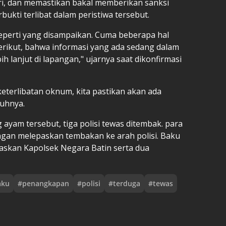
lri, dan memastikan bakal memberikan sanksi
rbukti terlibat dalam peristiwa tersebut.
seperti yang disampaikan. Cuma beberapa hal
erikut, bahwa informasi yang ada sedang dalam
ih lanjut di lapangan," ujarnya saat dikonfirmasi
keterlibatan oknum, kita pastikan akan ada
buhnya.
yam tersebut, tiga polisi tewas ditembak. para
gan melepaskan tembakan ke arah polisi. Baku
askan Kapolsek Negara Batin serta dua
aku
#
penangkapan
#
polisi
#
terduga
#
tewas