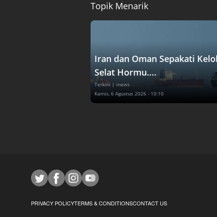
Topik Menarik
Iran dan Oman Sepakati Kelo
Selat Hormu....
Terkini
| inews
Kamis, 6 Agustus 2026 - 10:10
PRIVACY POLICY
TERMS & CONDITIONS
CONTACT US