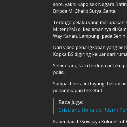
sore, yakni Kapolsek Negara Batin
Bripda M. Ghalib Surya Ganta.
Terduga pelaku yang merupakan s
Milter (PM) di kediamannya di Ka
Way Kanan, Lampung, pada Senin 
Dari video penangkapan yang bere
Kopka BS digiring keluar dari rum
Sementara, satu terduga pelaku p
polisi.
Sampai berita ini tayang, helum ad
penangkapan tersebut.
Baca Juga:
Cristiano Ronaldo Resmi Pen
Kapendam II/Sriwijaya Kolonel In