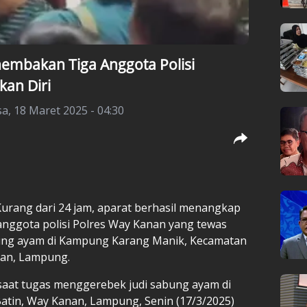
nembakan Tiga Anggota Polisi
kan Diri
sa, 18 Maret 2025 - 04:30
urang dari 24 jam, aparat berhasil menangkap
nggota polisi Polres Way Kanan yang tewas
bung ayam di Kampung Karang Manik, Kecamatan
nan, Lampung.
 saat tugas menggerebek judi sabung ayam di
tin, Way Kanan, Lampung, Senin (17/3/2025)