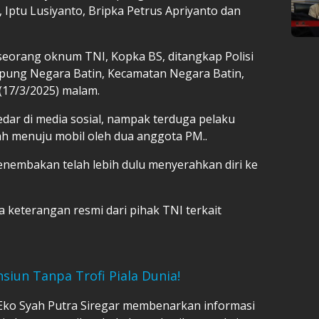
, Iptu Lusiyanto, Bripka Petrus Apriyanto dan
eorang oknum TNI, Kopka BS, ditangkap Polisi
mpung Negara Batin, Kecamatan Negara Batin,
(17/3/2025) malam.
dar di media sosial, nampak terduga pelaku
ah menuju mobil oleh dua anggota PM..
enembakan telah lebih dulu menyerahkan diri ke
a keterangan resmi dari pihak TNI terkait
siun Tanpa Trofi Piala Dunia!
f Eko Syah Putra Siregar membenarkan informasi