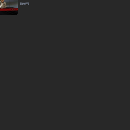
inews