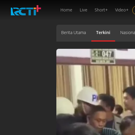
Home
Live
Short+
Video+
Berita Utama
Terkini
Nasiona