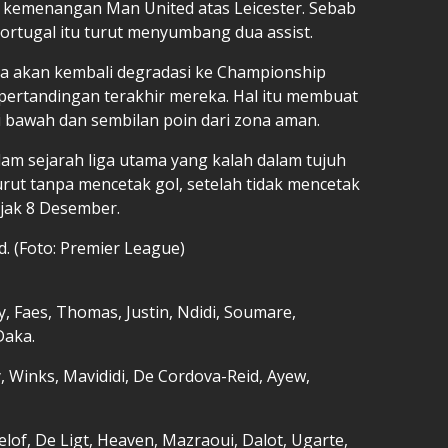
g kemenangan Man United atas Leicester. Sebab
Portugal itu turut menyumbang dua assist.
ya akan kembali degradasi ke Championship
 pertandingan terakhir mereka. Hal itu membuat
i bawah dan sembilan poin dari zona aman.
am sejarah liga utama yang kalah dalam tujuh
rut tanpa mencetak gol, setelah tidak mencetak
sejak 8 Desember.
d. (Foto: Premier League)
y, Faes, Thomas, Justin, Ndidi, Soumare,
Daka.
y, Winks, Mavididi, De Cordova-Reid, Ayew,
lof, De Ligt, Heaven, Mazraoui, Dalot, Ugarte,