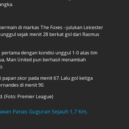
angka.
 bermain di markas The Foxes –julukan Leicester
 unggul sejak menit 28 berkat gol dari Rasmus
pertama dengan kondisi unggul 1-0 atas tim
ua, Man United pun berhasil menambah
o.
papan skor pada menit 67. Lalu gol ketiga
rnandes di menit 90.
d. (Foto: Premier League)
wan Panas Guguran Sejauh 1,7 Km,