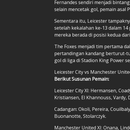
Fernandes sendiri menjadi bintan
selain mencetak gol, pemain asal 
Sementara itu, Leicester tampakn
setelah kekalahan ke-13 dalam 14
mereka berada di posisi kedua dar
The Foxes menjadi tim pertama dal
pertandingan kandang berturut-tu
gol di liga di Stadion King Power 
Leicester City vs Manchester Unite
Berikut Susunan Pemain:
Leicester City XI: Hermansen, Coad
Kristiansen, El Khannouss, Vardy, 
Cadangan: Okoli, Pereira, Couilbal
Buonanotte, Stolarczyk.
Manchester United XI: Onana, Linde