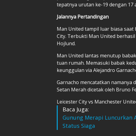
tepatnya urutan ke-19 dengan 17 
Jalannya Pertandingan
Man United tampil luar biasa saat
City. Terbukti Man United berhasil
Hojlund.
Man United lantas menutup babak 
tuan rumah. Memasuki babak ked
keunggulan via Alejandro Garnach
Garnacho mencatatkan namanya di 
Setan Merah dicetak oleh Bruno Fe
Leicester City vs Manchester Unite
Baca Juga:
Gunung Merapi Luncurkan A
Status Siaga