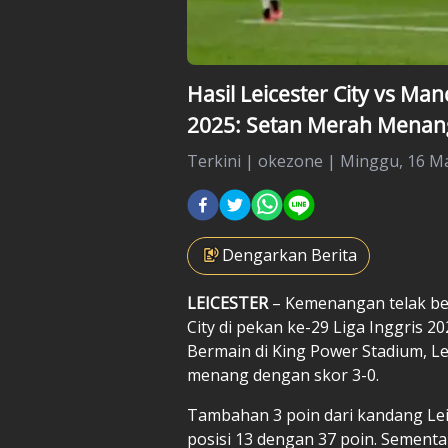
Hasil Leicester City vs Man
2025: Setan Merah Menang
Terkini
|
okezone |
Minggu, 16 Ma
Dengarkan Berita
LEICESTER
– Kemenangan telak ber
City di pekan ke-29
Liga Inggris
202
Bermain di King Power Stadium, Le
menang dengan skor 3-0.
Tambahan 3 poin dari kandang Le
posisi 13 dengan 37 poin. Sementar