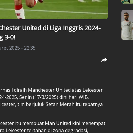
chester United di Liga Inggris 2024-
 3-0!
ret 2025 - 22:35
hasil diraih
Manchester United
atas Leicester
4-2025, Senin (17/3/2025) dini hari WIB.
icester, tim berjuluk Setan Merah itu tepatnya
icester itu membuat Man United kini menempati
a Leicester tertahan di zona degradasi,