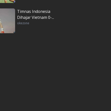
Timnas Indonesia
Dihajar Vietnam 0-...
okezone