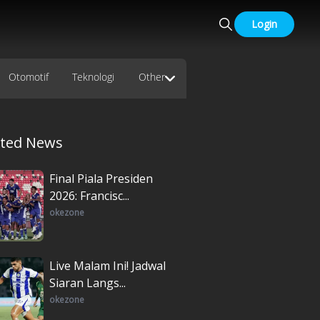
Login
Otomotif
Teknologi
Other
ated News
Final Piala Presiden
2026: Francisc...
okezone
Live Malam Ini! Jadwal
Siaran Langs...
okezone