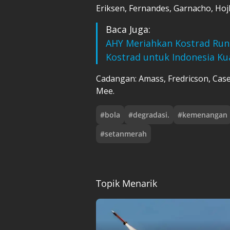
Eriksen, Fernandes, Garnacho, Hoj
Baca Juga:
AHY Meriahkan Kostrad Run
Kostrad untuk Indonesia Ku
Cadangan: Amass, Fredricson, Casem
Mee.
#
bola
#
degradasi.
#
kemenangan
#
setanmerah
Topik Menarik