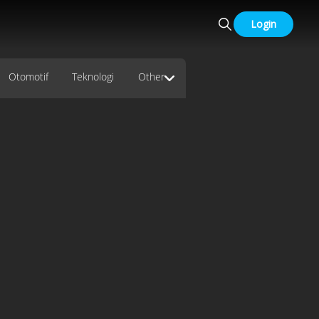
Login
Otomotif
Teknologi
Other