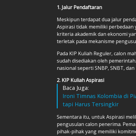
1. Jalur Pendaftaran
Meskipun terdapat dua jalur penda
Aspirasi tidak memiliki perbedaan
kriteria akademik dan ekonomi ya
terletak pada mekanisme pengusu
Pada KIP Kuliah Reguler, calon ma
sudah disediakan oleh pemerintah.
nasional seperti SNBP, SNBT, dan
2. KIP Kuliah Aspirasi
Baca Juga:
Ironi Timnas Kolombia di P
tapi Harus Tersingkir
Sementara itu, untuk Aspirasi me
pengusulan calon penerima. Pem
pihak-pihak yang memiliki komitm