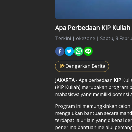
Apa Perbedaan KIP Kuliah 
Terkini
|
okezone |
Sabtu, 8 Febru
Dengarkan Berita
JAKARTA
- Apa perbedaan
KIP
Kuli
(KIP Kuliah) merupakan program b
mahasiswa yang memiliki potensi a
Program ini memungkinkan calon 
mengajukan bantuan secara mandiri 
terdapat jalur lain yang dikenal
penerima bantuan melalui pemang