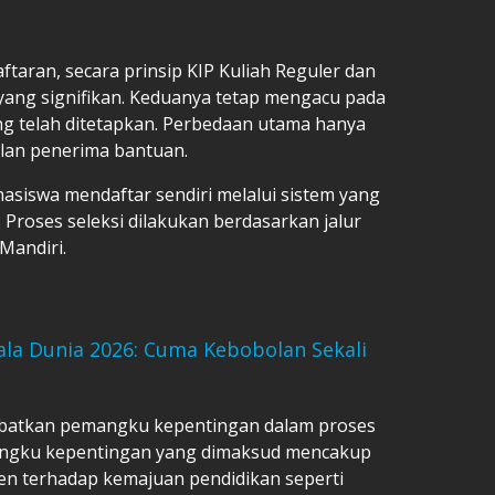
ftaran, secara prinsip KIP Kuliah Reguler dan
 yang signifikan. Keduanya tetap mengacu pada
ng telah ditetapkan. Perbedaan utama hanya
lan penerima bantuan.
hasiswa mendaftar sendiri melalui sistem yang
 Proses seleksi dilakukan berdasarkan jalur
 Mandiri.
iala Dunia 2026: Cuma Kebobolan Sekali
libatkan pemangku kepentingan dalam proses
angku kepentingan yang dimaksud mencakup
en terhadap kemajuan pendidikan seperti