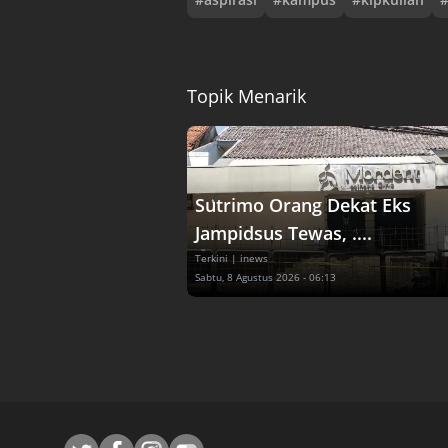
Topik Menarik
Sutrimo Orang Dekat Eks
Jampidsus Tewas, ....
Terkini
| inews
Sabtu, 8 Agustus 2026 - 06:13