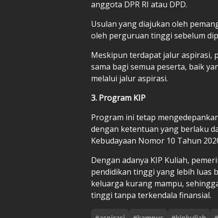
anggota DPR RI atau DPD.
Usulan yang diajukan oleh pemangk
oleh perguruan tinggi sebelum di
Meskipun terdapat jalur aspirasi,
sama bagi semua peserta, baik ya
melalui jalur aspirasi.
3. Program KIP
Program ini tetap mengedepankan 
dengan ketentuan yang berlaku d
Kebudayaan Nomor 10 Tahun 2020 
Dengan adanya KIP Kuliah, pemer
pendidikan tinggi yang lebih luas 
keluarga kurang mampu, sehingga 
tinggi tanpa terkendala finansial.
#
aspirasi
#
kampus
#
kipkuliah