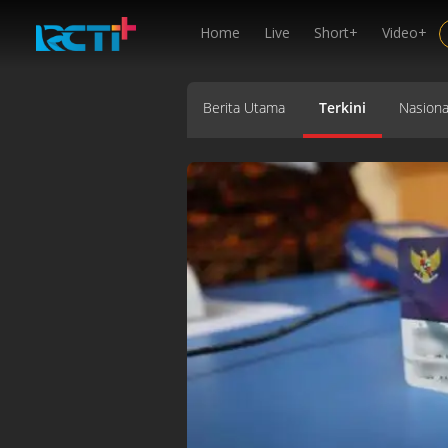
Home
Live
Short+
Video+
Berita Utama
Terkini
Nasiona