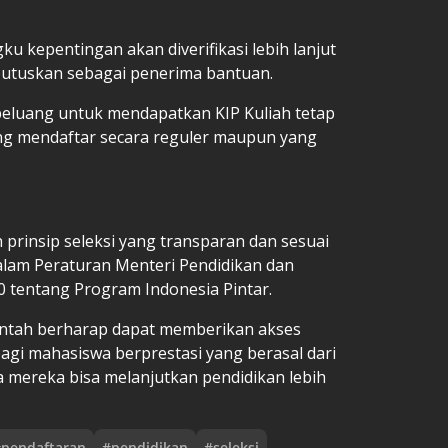
u kepentingan akan diverifikasi lebih lanjut
putuskan sebagai penerima bantuan.
 peluang untuk mendapatkan KIP Kuliah tetap
ng mendaftar secara reguler maupun yang
prinsip seleksi yang transparan dan sesuai
alam Peraturan Menteri Pendidikan dan
tentang Program Indonesia Pintar.
intah berharap dapat memberikan akses
bagi mahasiswa berprestasi yang berasal dari
mereka bisa melanjutkan pendidikan lebih
#
pendaftaran
#
pendidikan
#
seleksi