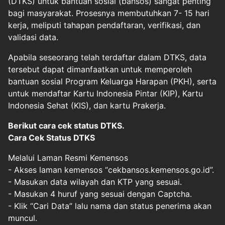
(DTKS) untuk bantuan sosial (bansos) sangat penting
bagi masyarakat. Prosesnya membutuhkan 7- 15 hari
kerja, meliputi tahapan pendaftaran, verifikasi, dan
validasi data.
Apabila seseorang telah terdaftar dalam DTKS, data
tersebut dapat dimanfaatkan untuk memperoleh
bantuan sosial Program Keluarga Harapan (PKH), serta
untuk mendaftar Kartu Indonesia Pintar (KIP), Kartu
Indonesia Sehat (KIS), dan kartu Prakerja.
Berikut cara cek status DTKS.
Cara Cek Status DTKS
Melalui Laman Resmi Kemensos
- Akses laman kemensos “cekbansos.kemensos.go.id”.
- Masukan data wilayah dan KTP yang sesuai.
- Masukan 4 huruf yang sesuai dengan Captcha.
- Klik “Cari Data” lalu nama dan status penerima akan
muncul.