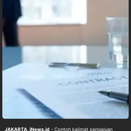
JAKARTA, iNews.id
- Contoh kalimat pengajuan