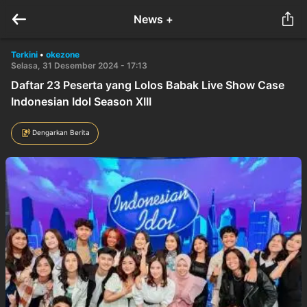
News +
Terkini
•
okezone
Selasa, 31 Desember 2024 - 17:13
Daftar 23 Peserta yang Lolos Babak Live Show Case
Indonesian Idol Season XIII
Dengarkan Berita