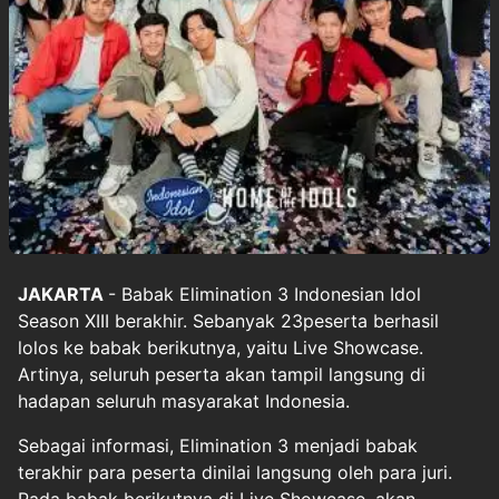
JAKARTA
- Babak Elimination 3
Indonesian Idol
Season XIII
berakhir. Sebanyak 23peserta berhasil
lolos ke babak berikutnya, yaitu Live Showcase.
Artinya, seluruh peserta akan tampil langsung di
hadapan seluruh masyarakat Indonesia.
Sebagai informasi, Elimination 3 menjadi babak
terakhir para peserta dinilai langsung oleh para juri.
Pada babak berikutnya di Live Showcase, akan