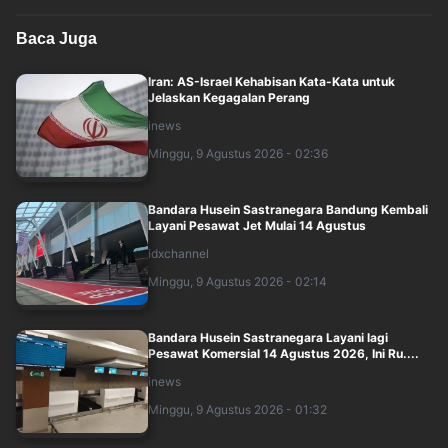
Baca Juga
Iran: AS-Israel Kehabisan Kata-Kata untuk
Jelaskan Kegagalan Perang
inews
Minggu, 9 Agustus 2026 - 02:36
Bandara Husein Sastranegara Bandung Kembali
Layani Pesawat Jet Mulai 14 Agustus
idxchannel
Minggu, 9 Agustus 2026 - 02:14
Bandara Husein Sastranegara Layani lagi
Pesawat Komersial 14 Agustus 2026, Ini Ru....
inews
Minggu, 9 Agustus 2026 - 01:32