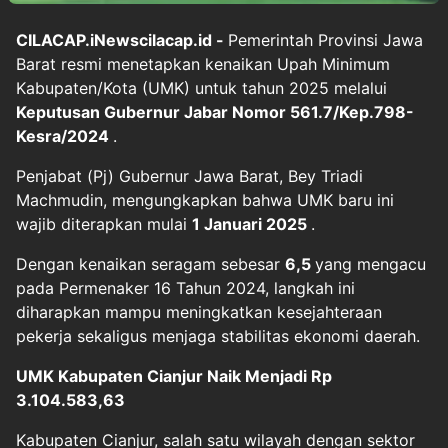
CILACAP.iNewscilacap.id -
Pemerintah Provinsi Jawa
Barat resmi menetapkan kenaikan Upah Minimum
Kabupaten/Kota (UMK) untuk tahun 2025 melalui
Keputusan Gubernur Jabar Nomor 561.7/Kep.798-
Kesra/2024
.
Penjabat (Pj) Gubernur Jawa Barat, Bey Triadi
Machmudin, mengungkapkan bahwa UMK baru ini
wajib diterapkan mulai
1 Januari 2025
.
Dengan kenaikan seragam sebesar
6,5
yang mengacu
pada Permenaker 16 Tahun 2024, langkah ini
diharapkan mampu meningkatkan kesejahteraan
pekerja sekaligus menjaga stabilitas ekonomi daerah.
UMK Kabupaten Cianjur Naik Menjadi Rp
3.104.583,63
Kabupaten Cianjur, salah satu wilayah dengan sektor