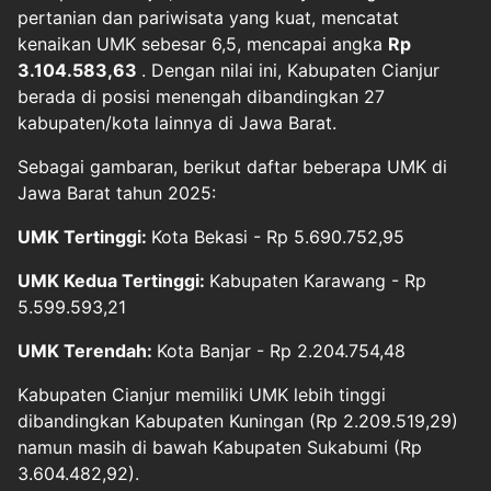
pertanian dan pariwisata yang kuat, mencatat
kenaikan UMK sebesar 6,5, mencapai angka
Rp
3.104.583,63
. Dengan nilai ini, Kabupaten Cianjur
berada di posisi menengah dibandingkan 27
kabupaten/kota lainnya di Jawa Barat.
Sebagai gambaran, berikut daftar beberapa UMK di
Jawa Barat tahun 2025:
UMK Tertinggi:
Kota Bekasi - Rp 5.690.752,95
UMK Kedua Tertinggi:
Kabupaten Karawang - Rp
5.599.593,21
UMK Terendah:
Kota Banjar - Rp 2.204.754,48
Kabupaten Cianjur memiliki UMK lebih tinggi
dibandingkan Kabupaten Kuningan (Rp 2.209.519,29)
namun masih di bawah Kabupaten Sukabumi (Rp
3.604.482,92).