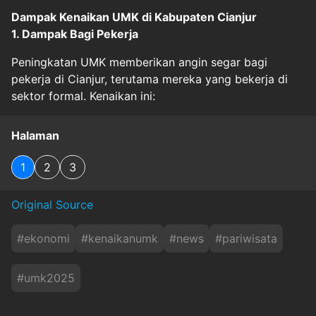
Dampak Kenaikan UMK di Kabupaten Cianjur
1. Dampak Bagi Pekerja
Peningkatan UMK memberikan angin segar bagi
pekerja di Cianjur, terutama mereka yang bekerja di
sektor formal. Kenaikan ini:
Halaman
1
2
3
Original Source
#
ekonomi
#
kenaikanumk
#
news
#
pariwisata
#
umk2025