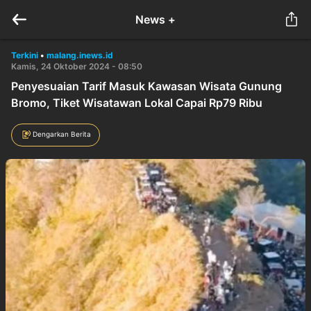
News +
Terkini
•
malang.inews.id
Kamis, 24 Oktober 2024 - 08:50
Penyesuaian Tarif Masuk Kawasan Wisata Gunung
Bromo, Tiket Wisatawan Lokal Capai Rp79 Ribu
Dengarkan Berita