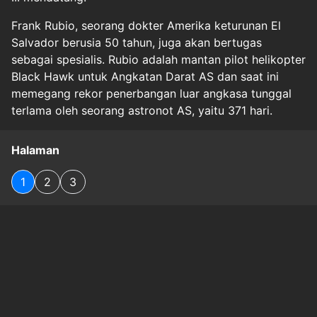
Frank Rubio, seorang dokter Amerika keturunan El
Salvador berusia 50 tahun, juga akan bertugas
sebagai spesialis. Rubio adalah mantan pilot helikopter
Black Hawk untuk Angkatan Darat AS dan saat ini
memegang rekor penerbangan luar angkasa tunggal
terlama oleh seorang astronot AS, yaitu 371 hari.
Halaman
1
2
3
Original Source
#
techno