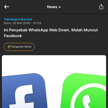
News +
Teknologi
•
okezone
Rabu, 20 Mei 2026 - 07:58
Ini Penyebab WhatsApp Web Down, Malah Muncul
Facebook
Dengarkan Berita