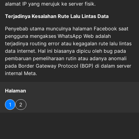
alamat IP yang merujuk ke server fisik.
Terjadinya Kesalahan Rute Lalu Lintas Data
Penyebab utama munculnya halaman Facebook saat
pengguna mengakses WhatsApp Web adalah
terjadinya routing error atau kegagalan rute lalu lintas
data internet. Hal ini biasanya dipicu oleh bug pada
pembaruan pemeliharaan rutin atau adanya anomali
pada Border Gateway Protocol (BGP) di dalam server
internal Meta.
Halaman
1
2
Original Source
#
techno