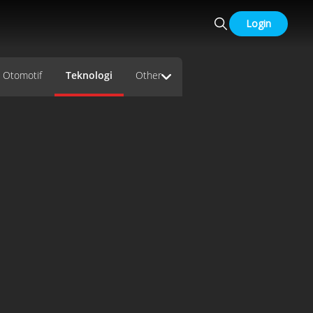
Login
Otomotif
Teknologi
Other