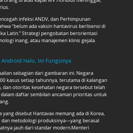
ius.
mencegah infeksi ANDV, dan Perhimpunan
wa “belum ada vaksin hantavirus berlisensi di
ka Latin.” Strategi pengobatan berorientasi
unologi inang, atau manajemen klinis gejala.
Android Halo, Ini Fungsinya
lian sebagian dari gambaran ini. Negara
00 kasus setiap tahunnya, terutama di kalangan
, dan otoritas kesehatan negara tersebut telah
dalam daftar sembilan ancaman prioritas untuk
ang.
ya yang disebut Hantavax memang ada di Korea,
tas dan metodologi produksinya—yang berasal
tnya jauh dari standar modern.Menteri