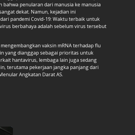
n bahwa penularan dari manusia ke manusia
sangat dekat. Namun, kejadian ini
dari pandemi Covid-19: Waktu terbaik untuk
rus berbahaya adalah sebelum virus tersebut
a mengembangkan vaksin mRNA terhadap flu
in yang dianggap sebagai prioritas untuk
kait hantavirus, lembaga lain juga sedang
, terutama pekerjaan jangka panjang dari
t Menular Angkatan Darat AS.