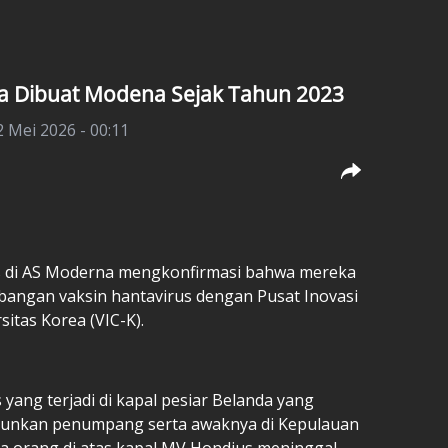
ta Dibuat Modena Sejak Tahun 2023
2 Mei 2026 - 00:11
s di AS Moderna mengkonfirmasi bahwa mereka
angan vaksin hantavirus dengan Pusat Inovasi
itas Korea (VIC-K).
yang terjadi di kapal pesiar Belanda yang
urunkan penumpang serta awaknya di Kepulauan
ga orang di atas kapal MV Hondius meninggal,