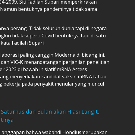
4-2009, Siti Fadilah Supari memperkirakan
. Namun bentuknya pandeminya tidak sama
anya perang. Tidak seluruh dunia tapi di negara
gkin tidak seperti Covid bentuknya tapi di satu
kata Fadilah Supari.
olaborasi paling canggih Moderna di bidang ini.
 dan VIC-K menandatanganiperjanjian penelitian
2023 di bawah inisiatif mRNA Access
ang menyediakan kandidat vaksin mRNA tahap
ng bekerja pada penyakit menular yang muncul
Saturnus dan Bulan akan Hiasi Langit,
tinya
pis anggapan bahwa wabahdi Hondiusmerupakan