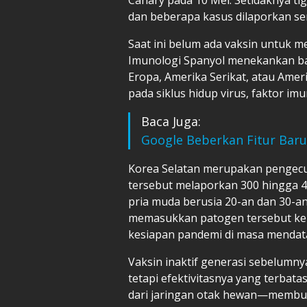
dan beberapa kasus dilaporkan ser
Saat ini belum ada vaksin untuk 
Imunologi Spanyol menekankan bah
Eropa, Amerika Serikat, atau Ameri
pada siklus hidup virus, faktor im
Baca Juga:
Google Beberkan Fitur Baru 
Korea Selatan merupakan pengecua
tersebut melaporkan 300 hingga 4
pria muda berusia 20-an dan 30-an
memasukkan patogen tersebut ke 
kesiapan pandemi di masa mendat
Vaksin inaktif generasi sebelumn
tetapi efektivitasnya yang terba
dari jaringan otak hewan—membua