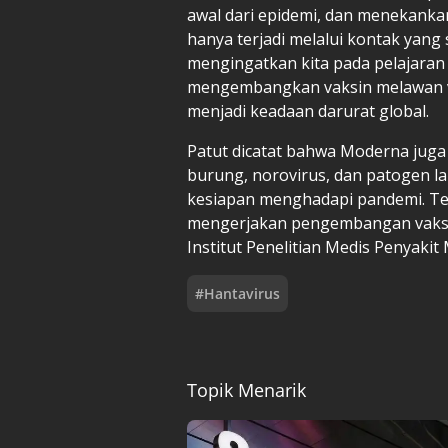
awal dari epidemi, dan menekanka
hanya terjadi melalui kontak yang 
mengingatkan kita pada pelajaran 
mengembangkan vaksin melawan vi
menjadi keadaan darurat global.
Patut dicatat bahwa Moderna jug
burung, norovirus, dan patogen la
kesiapan menghadapi pandemi. Ter
mengerjakan pengembangan vaksin
Institut Penelitian Medis Penyaki
#
Hantavirus
Topik Menarik