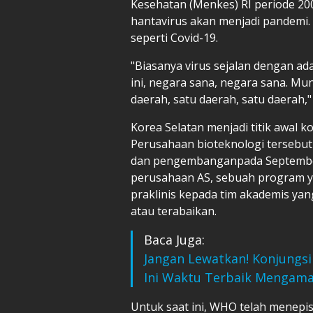
Kesehatan (Menkes) RI periode 200
hantavirus akan menjadi pandemi
seperti Covid-19.
"Biasanya virus sejalan dengan ad
ini, negara sana, negara sana. Mun
daerah, satu daerah, satu daerah," 
Korea Selatan menjadi titik awal k
Perusahaan bioteknologi tersebut
dan pengembanganpada September 
perusahaan AS, sebuah program y
praklinis kepada tim akademis ya
atau terabaikan.
Baca Juga:
Jangan Lewatkan! Konjungsi 
Ini Waktu Terbaik Mengama
Untuk saat ini, WHO telah mene