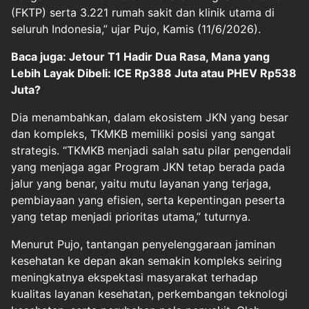
(FKTP) serta 3.221 rumah sakit dan klinik utama di
seluruh Indonesia,” ujar Pujo, Kamis (11/6/2026).
Baca juga: Jetour T1 Hadir Dua Rasa, Mana yang
Lebih Layak Dibeli: ICE Rp388 Juta atau PHEV Rp538
Juta?
Dia menambahkan, dalam ekosistem JKN yang besar
dan kompleks, TKMKB memiliki posisi yang sangat
strategis. “TKMKB menjadi salah satu pilar pengendali
yang menjaga agar Program JKN tetap berada pada
jalur yang benar, yaitu mutu layanan yang terjaga,
pembiayaan yang efisien, serta kepentingan peserta
yang tetap menjadi prioritas utama,” tuturnya.
Menurut Pujo, tantangan penyelenggaraan jaminan
kesehatan ke depan akan semakin kompleks seiring
meningkatnya ekspektasi masyarakat terhadap
kualitas layanan kesehatan, perkembangan teknologi