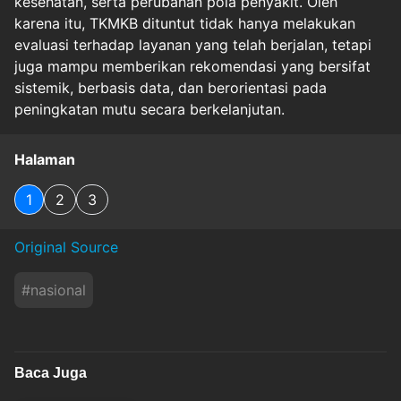
kesehatan, serta perubahan pola penyakit. Oleh
karena itu, TKMKB dituntut tidak hanya melakukan
evaluasi terhadap layanan yang telah berjalan, tetapi
juga mampu memberikan rekomendasi yang bersifat
sistemik, berbasis data, dan berorientasi pada
peningkatan mutu secara berkelanjutan.
Halaman
1
2
3
Original Source
#
nasional
Baca Juga