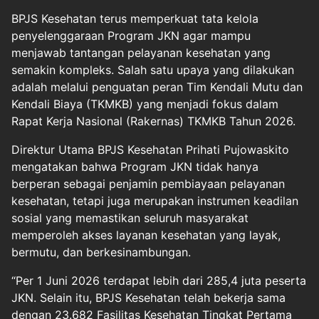
BPJS Kesehatan terus memperkuat tata kelola
penyelenggaraan Program JKN agar mampu
menjawab tantangan pelayanan kesehatan yang
semakin kompleks. Salah satu upaya yang dilakukan
adalah melalui penguatan peran Tim Kendali Mutu dan
Kendali Biaya (TKMKB) yang menjadi fokus dalam
Rapat Kerja Nasional (Rakernas) TKMKB Tahun 2026.
Direktur Utama BPJS Kesehatan Prihati Pujowaskito
mengatakan bahwa Program JKN tidak hanya
berperan sebagai penjamin pembiayaan pelayanan
kesehatan, tetapi juga merupakan instrumen keadilan
sosial yang memastikan seluruh masyarakat
memperoleh akses layanan kesehatan yang layak,
bermutu, dan berkesinambungan.
“Per 1 Juni 2026 terdapat lebih dari 285,4 juta peserta
JKN. Selain itu, BPJS Kesehatan telah bekerja sama
dengan 23.682 Fasilitas Kesehatan Tingkat Pertama