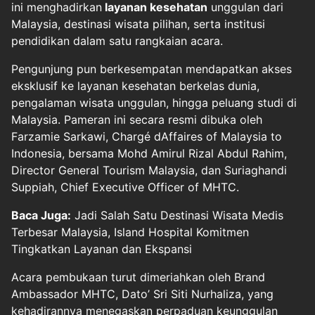
ini menghadirkan
layanan kesehatan
unggulan dari
Malaysia, destinasi wisata pilihan, serta institusi
pendidikan dalam satu rangkaian acara.
Pengunjung pun berkesempatan mendapatkan akses
eksklusif ke layanan kesehatan berkelas dunia,
pengalaman wisata unggulan, hingga peluang studi di
Malaysia. Pameran ini secara resmi dibuka oleh
Farzamie Sarkawi, Chargé dAffaires of Malaysia to
Indonesia, bersama Mohd Amirul Rizal Abdul Rahim,
Director General Tourism Malaysia, dan Suriaghandi
Suppiah, Chief Executive Officer of MHTC.
Baca Juga:
Jadi Salah Satu Destinasi Wisata Medis
Terbesar Malaysia, Island Hospital Komitmen
Tingkatkan Layanan dan Ekspansi
Acara pembukaan turut dimeriahkan oleh Brand
Ambassador MHTC, Dato’ Sri Siti Nurhaliza, yang
kehadirannya menegaskan perpaduan keunggulan