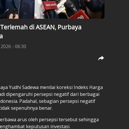
 Terlemah di ASEAN, Purbaya
a
 2026 - 06:30
aya Yudhi Sadewa menilai koreksi Indeks Harga
i dipengaruhi persepsi negatif dari berbagai
donesia. Padahal, sebagian persepsi negatif
tidak sepenuhnya benar.
erbawa arus oleh persepsi tersebut sehingga
nghambat keputusan investasi.