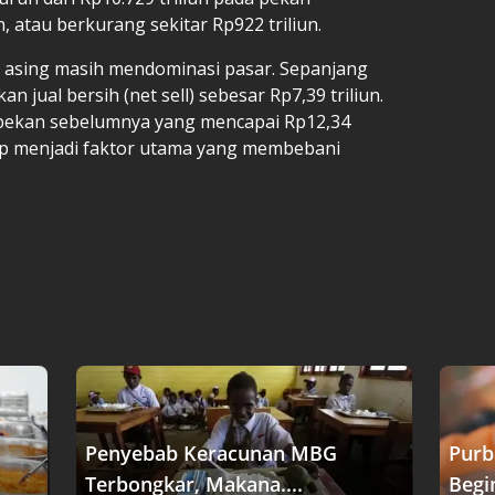
, atau berkurang sekitar Rp922 triliun.
stor asing masih mendominasi pasar. Sepanjang
n jual bersih (net sell) sebesar Rp7,39 triliun.
 pekan sebelumnya yang mencapai Rp12,34
etap menjadi faktor utama yang membebani
Penyebab Keracunan MBG
Purb
Terbongkar, Makana....
Begin