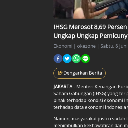
IHSG Merosot 8,69 Persen
Ungkap Ungkap Pemicuny
Ekonomi
|
okezone |
Sabtu, 6 Juni
Dengarkan Berita
JAKARTA
- Menteri Keuangan Purb
Saham Gabungan (IHSG) yang terjad
pihak terhadap kondisi ekonomi In
terhadap data ekonomi Indonesia 
Namun, masyarakat justru sudah t
menimbulkan kekhawatiran dan me