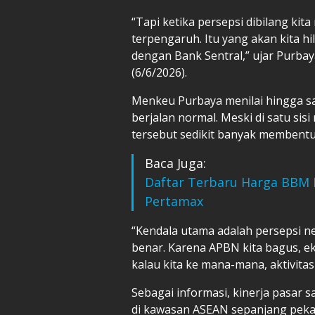
“Tapi ketika persepsi dibilang ki
terpengaruh. Itu yang akan kita h
dengan Bank Sentral,” ujar Purbay
(6/6/2026).
Menkeu Purbaya menilai hingga sa
berjalan normal. Meski di satu sis
tersebut sedikit banyak membentu
Baca Juga:
Daftar Terbaru Harga BBM Pe
Pertamax
“Kendala utama adalah persepsi ne
benar. Karena APBN kita bagus, 
kalau kita ke mana-mana, aktivita
Sebagai informasi, kinerja pasar 
di kawasan ASEAN sepanjang peka