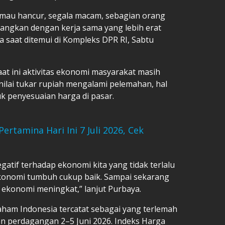
ta mau hancur, segala macam, sebagian orang
ilangkan dengan kerja sama yang lebih erat
a saat ditemui di Kompleks DPR RI, Sabtu
at ini aktivitas ekonomi masyarakat masih
i nilai tukar rupiah mengalami pelemahan, hal
k penyesuaian harga di pasar.
rtamina Hari Ini 7 Juli 2026, Cek
gatif terhadap ekonomi kita yang tidak terlalu
ekonomi tumbuh cukup baik. Sampai sekarang
s ekonomi meningkat,” lanjut Purbaya.
saham Indonesia tercatat sebagai yang terlemah
n perdagangan 2–5 Juni 2026. Indeks Harga