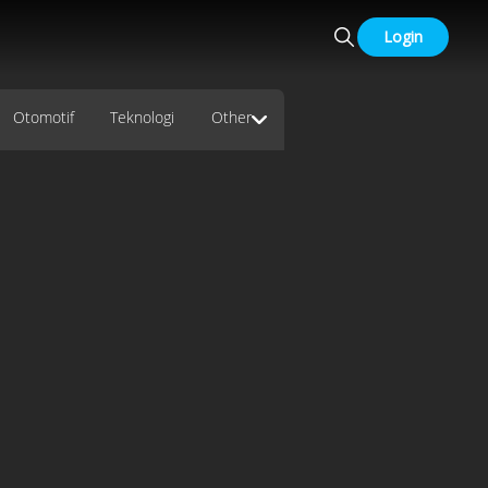
Login
Otomotif
Teknologi
Other