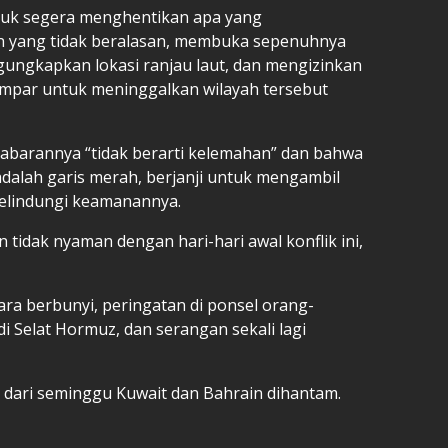
tuk segera menghentikan apa yang
n yang tidak beralasan, membuka sepenuhnya
ungkapkan lokasi ranjau laut, dan mengizinkan
dampar untuk meninggalkan wilayah tersebut
barannya “tidak berarti kelemahan” dan bahwa
alah garis merah, berjanji untuk mengambil
elindungi keamanannya.
n tidak nyaman dengan hari-hari awal konflik ini,
ra berbunyi, peringatan di ponsel orang-
 Selat Hormuz, dan serangan sekali lagi
g dari seminggu Kuwait dan Bahrain dihantam.