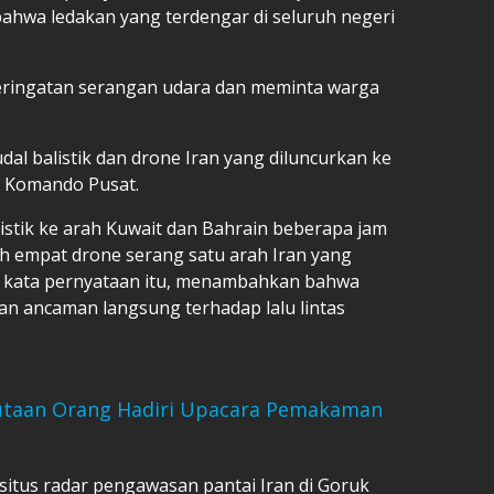
bahwa ledakan yang terdengar di seluruh negeri
eringatan serangan udara dan meminta warga
l balistik dan drone Iran yang diluncurkan ke
a Komando Pusat.
istik ke arah Kuwait dan Bahrain beberapa jam
empat drone serang satu arah Iran yang
, kata pernyataan itu, menambahkan bahwa
n ancaman langsung terhadap lalu lintas
 Jutaan Orang Hadiri Upacara Pemakaman
itus radar pengawasan pantai Iran di Goruk