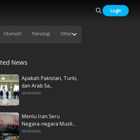
Login
Otomotif
Teknologi
Other
ated News
Apakah Pakistan, Turki,
dan Arab Sa...
sindonews
Menlu Iran Seru
Negara-negara Musli...
sindonews