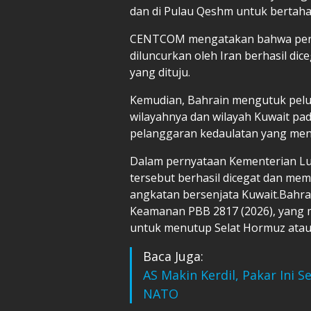
dan di Pulau Qeshm untuk bertahan
CENTCOM mengatakan bahwa penil
diluncurkan oleh Iran berhasil dic
yang dituju.
Kemudian, Bahrain mengutuk pelunc
wilayahnya dan wilayah Kuwait pa
pelanggaran kedaulatan yang men
Dalam pernyataan Kementerian Lu
tersebut berhasil dicegat dan me
angkatan bersenjata Kuwait.Bahr
Keamanan PBB 2817 (2026), yang 
untuk menutup Selat Hormuz atau
Baca Juga:
AS Makin Kerdil, Pakar Ini 
NATO