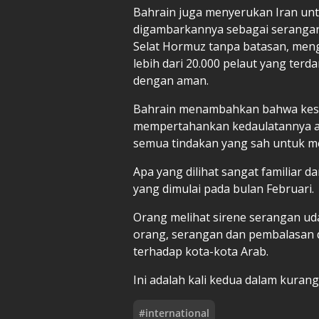
Bahrain juga menyerukan Iran un
digambarkannya sebagai seranga
Selat Hormuz tanpa batasan, meng
lebih dari 20.000 pelaut yang ter
dengan aman.
Bahrain menambahkan bahwa kesa
mempertahankan kedaulatannya ad
semua tindakan yang sah untuk m
Apa yang dilihat sangat familiar da
yang dimulai pada bulan Februari.
Orang melihat sirene serangan uda
orang, serangan dan pembalasan di
terhadap kota-kota Arab.
Ini adalah kali kedua dalam kuran
#
international