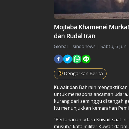
Mojtaba Khamenei Murka! 
dan Rudal Iran
Global
|
sindonews |
Sabtu, 6 Juni
Dengarkan Berita
Kuwait
dan Bahrain mengaktifkan
untuk merespons ancaman udara.
kurang dari seminggu di tengah ge
Itu menunjukkan kemarahan Pemim
“Pertahanan udara Kuwait saat in
musuh,” kata militer Kuwait dalam