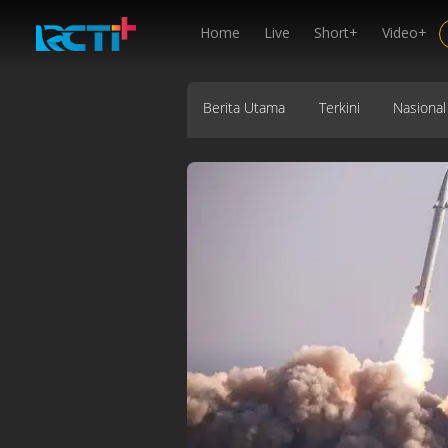
Home
Live
Short+
Video+
Berita Utama
Terkini
Nasional