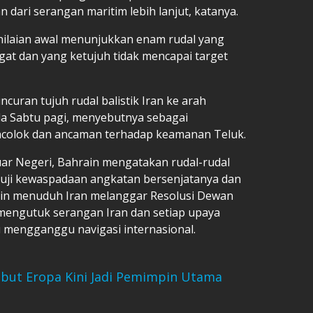
 dari serangan maritim lebih lanjut, katanya.
aian awal menunjukkan enam rudal yang
egat dan yang ketujuh tidak mencapai target
uran tujuh rudal balistik Iran ke arah
da Sabtu pagi, menyebutnya sebagai
colok dan ancaman terhadap keamanan Teluk.
ar Negeri, Bahrain mengatakan rudal-rudal
muji kewaspadaan angkatan bersenjatanya dan
ain menuduh Iran melanggar Resolusi Dewan
mengutuk serangan Iran dan setiap upaya
 mengganggu navigasi internasional.
Sebut Eropa Kini Jadi Pemimpin Utama