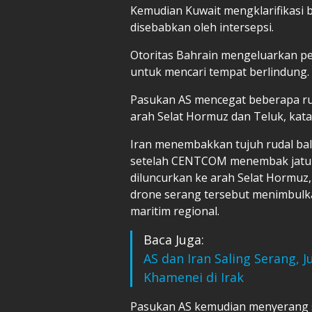
Kemudian Kuwait mengklarifikasi 
disebabkan oleh intersepsi.
Otoritas Bahrain mengeluarkan p
untuk mencari tempat berlindung.
Pasukan AS mencegat beberapa ruda
arah Selat Hormuz dan Teluk, kat
Iran menembakkan tujuh rudal bal
setelah CENTCOM menembak jatuh 
diluncurkan ke arah Selat Hormuz
drone serang tersebut menimbulka
maritim regional.
Baca Juga:
AS dan Iran Saling Serang,
Khamenei di Irak
Pasukan AS kemudian menyerang s