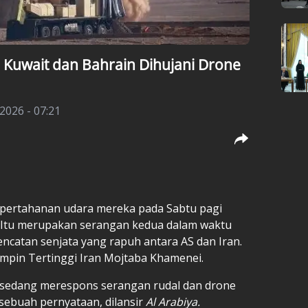
Kuwait dan Bahrain Dihujani Drone
 2026 - 07:21
 pertahanan udara mereka pada Sabtu pagi
 Itu merupakan serangan kedua dalam waktu
ncatan senjata yang rapuh antara AS dan Iran.
pin Tertinggi Iran Mojtaba Khamenei.
i sedang merespons serangan rudal dan drone
 sebuah pernyataan, dilansir
Al Arabiya.