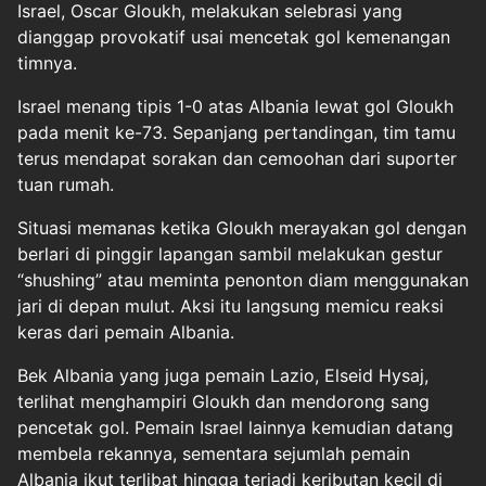
Israel, Oscar Gloukh, melakukan selebrasi yang
dianggap provokatif usai mencetak gol kemenangan
timnya.
Israel menang tipis 1-0 atas Albania lewat gol Gloukh
pada menit ke-73. Sepanjang pertandingan, tim tamu
terus mendapat sorakan dan cemoohan dari suporter
tuan rumah.
Situasi memanas ketika Gloukh merayakan gol dengan
berlari di pinggir lapangan sambil melakukan gestur
“shushing” atau meminta penonton diam menggunakan
jari di depan mulut. Aksi itu langsung memicu reaksi
keras dari pemain Albania.
Bek Albania yang juga pemain Lazio, Elseid Hysaj,
terlihat menghampiri Gloukh dan mendorong sang
pencetak gol. Pemain Israel lainnya kemudian datang
membela rekannya, sementara sejumlah pemain
Albania ikut terlibat hingga terjadi keributan kecil di