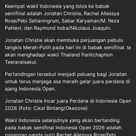
Keempat wakil Indonesia yang lolos ke babak
semifinal adalah Jonatan Christie, Rachel Allessya
Rose/Febi Setianingrum, Sabar Karyaman/M. Reza
Pahlevi, dan Raymond Indra/Nikolaus Joaquin.
Jonatan Christie akan membuka perjuangan pebulu
tangkis Merah-Putih pada hari ini di babak semifinal. Ia
akan menghadapi wakil Thailand Panitchaphon
Teeraratsakul.
Pertandingan tersebut menjadi peluang bagi Jonatan
untuk terus menjaga asa meraih gelar juara perdana di
ajang Indonesia Open.
Jonatan Christie Incar juara Perdana di Indonesia Open
2026 (Foto: Cikal Bintang/Okezone)
Wakil Indonesia selanjutnya yang akan bertanding
pada babak semifinal Indonesia Open 2026 adalah
pasangan ganda putri Rachel Allessya Rose/Febi