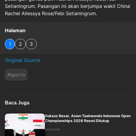
Setianingrum. Pasangan ini akan berjumpa wakil China
Rachel Allessya Rose/Febi Setianingrum.
Halaman
1
2
3
Original Source
#
sports
Baca Juga
Sukses Besar, Asian Taekwondo Indonesia Open
Championships 2026 Resmi Ditutup
okezone