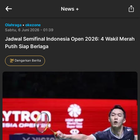
News +
Olahraga
•
okezone
Sabtu, 6 Juni 2026 - 01:39
Jadwal Semifinal Indonesia Open 2026: 4 Wakil Merah
Putih Siap Berlaga
Dengarkan Berita