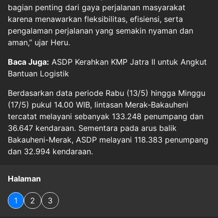
bagian penting dari gaya perjalanan masyarakat
karena menawarkan fleksibilitas, efisiensi, serta
pengalaman perjalanan yang semakin nyaman dan
aman,” ujar Heru.
Baca Juga:
ASDP Kerahkan KMP Jatra II untuk Angkut
Bantuan Logistik
Berdasarkan data periode Rabu (13/5) hingga Minggu
(17/5) pukul 14.00 WIB, lintasan Merak-Bakauheni
tercatat melayani sebanyak 133.248 penumpang dan
36.647 kendaraan. Sementara pada arus balik
Bakauheni-Merak, ASDP melayani 118.383 penumpang
dan 32.994 kendaraan.
Halaman
1
2
3