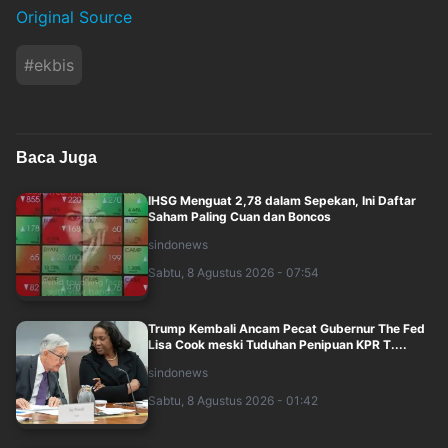
Original Source
#
ekbis
Baca Juga
IHSG Menguat 2,78 dalam Sepekan, Ini Daftar
Saham Paling Cuan dan Boncos
sindonews
Sabtu, 8 Agustus 2026 - 07:54
Trump Kembali Ancam Pecat Gubernur The Fed
Lisa Cook meski Tuduhan Penipuan KPR T....
sindonews
Sabtu, 8 Agustus 2026 - 01:42