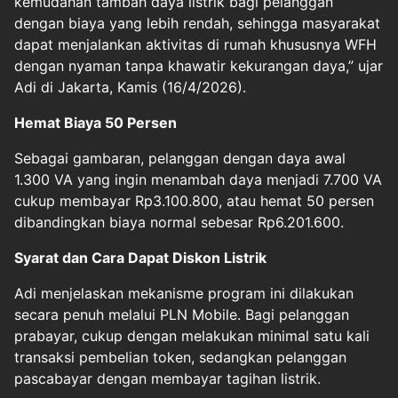
kemudahan tambah daya listrik bagi pelanggan
dengan biaya yang lebih rendah, sehingga masyarakat
dapat menjalankan aktivitas di rumah khususnya WFH
dengan nyaman tanpa khawatir kekurangan daya,” ujar
Adi di Jakarta, Kamis (16/4/2026).
Hemat Biaya 50 Persen
Sebagai gambaran, pelanggan dengan daya awal
1.300 VA yang ingin menambah daya menjadi 7.700 VA
cukup membayar Rp3.100.800, atau hemat 50 persen
dibandingkan biaya normal sebesar Rp6.201.600.
Syarat dan Cara Dapat Diskon Listrik
Adi menjelaskan mekanisme program ini dilakukan
secara penuh melalui PLN Mobile. Bagi pelanggan
prabayar, cukup dengan melakukan minimal satu kali
transaksi pembelian token, sedangkan pelanggan
pascabayar dengan membayar tagihan listrik.