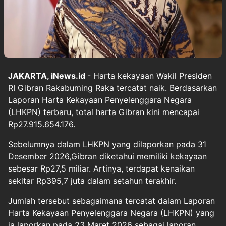
JAKARTA, iNews.id
- Harta kekayaan Wakil Presiden
RI Gibran Rakabuming Raka tercatat naik. Berdasarkan
Laporan Harta Kekayaan Penyelenggara Negara
(LHKPN) terbaru, total harta Gibran kini mencapai
Rp27.915.654.176.
Sebelumnya dalam LHKPN yang dilaporkan pada 31
Desember 2026,Gibran diketahui memiliki kekayaan
sebesar Rp27,5 miliar. Artinya, terdapat kenaikan
sekitar Rp395,7 juta dalam setahun terakhir.
Jumlah tersebut sebagaimana tercatat dalam Laporan
Harta Kekayaan Penyelenggara Negara (LHKPN) yang
ia laporkan pada 23 Maret 2026 sebagai laporan