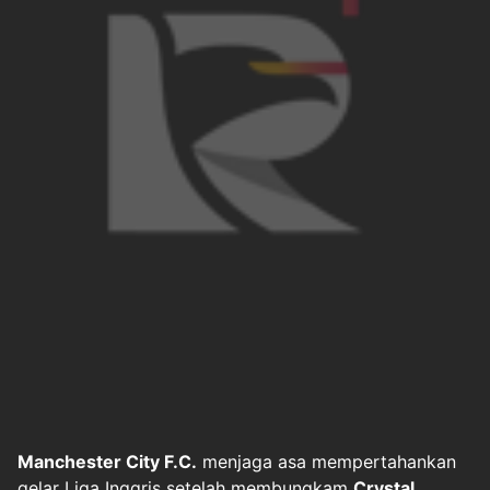
Manchester City F.C.
menjaga asa mempertahankan
gelar Liga Inggris setelah membungkam
Crystal