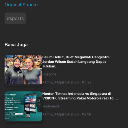
Original Source
#
sports
Baca Juga
Belum Debut, Duet Megawati Hangestri –
Jordan Wilson Sudah Langsung Dapat
Julukan....
okezone
Kamis, 6 Agustus 2026 - 03:22
Nonton Timnas Indonesia vs Singapura di
VISION+, Streaming Pakai Motorola razr fo....
sindonews
Kamis, 6 Agustus 2026 - 02:58