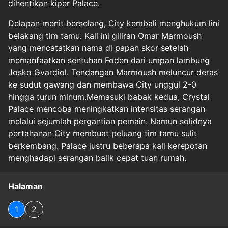
dihentikan kiper Palace.
Delapan menit berselang, City kembali menghukum lini
belakang tim tamu. Kali ini giliran Omar Marmoush
yang mencatatkan nama di papan skor setelah
memanfaatkan sentuhan Foden dari umpan lambung
Josko Gvardiol. Tendangan Marmoush meluncur deras
ke sudut gawang dan membawa City unggul 2-0
hingga turun minum.Memasuki babak kedua, Crystal
Palace mencoba meningkatkan intensitas serangan
melalui sejumlah pergantian pemain. Namun solidnya
pertahanan City membuat peluang tim tamu sulit
berkembang. Palace justru beberapa kali kerepotan
menghadapi serangan balik cepat tuan rumah.
Halaman
1
2