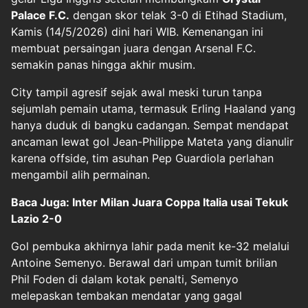
Palace F.C.
dengan skor telak 3-0 di Etihad Stadium,
Kamis (14/5/2026) dini hari WIB. Kemenangan ini
membuat persaingan juara dengan Arsenal F.C.
semakin panas hingga akhir musim.
City tampil agresif sejak awal meski turun tanpa
sejumlah pemain utama, termasuk Erling Haaland yang
hanya duduk di bangku cadangan. Sempat mendapat
ancaman lewat gol Jean-Philippe Mateta yang dianulir
karena offside, tim asuhan Pep Guardiola perlahan
mengambil alih permainan.
Baca Juga: Inter Milan Juara Coppa Italia usai Tekuk
Lazio 2-0
Gol pembuka akhirnya lahir pada menit ke-32 melalui
Antoine Semenyo. Berawal dari umpan tumit brilian
Phil Foden di dalam kotak penalti, Semenyo
melepaskan tembakan mendatar yang gagal