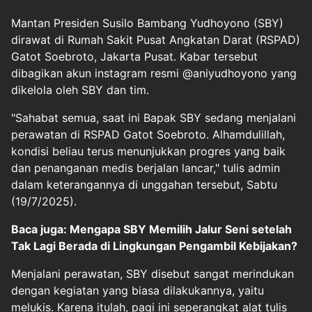
Mantan Presiden Susilo Bambang Yudhoyono (SBY)
dirawat di Rumah Sakit Pusat Angkatan Darat
(RSPAD)
Gatot Soebroto,
Jakarta Pusat. Kabar tersebut
dibagikan akun instagram resmi @aniyudhoyono yang
dikelola oleh SBY dan tim.
"Sahabat semua, saat ini Bapak SBY sedang menjalani
perawatan di RSPAD Gatot Soebroto. Alhamdulillah,
kondisi beliau terus menunjukkan progres yang baik
dan penanganan medis berjalan lancar," tulis admin
dalam keterangannya di unggahan tersebut, Sabtu
(19/7/2025).
Baca juga: Mengapa SBY Memilih Jalur Seni setelah
Tak Lagi Berada di Lingkungan Pengambil Kebijakan?
Menjalani perawatan, SBY disebut sangat merindukan
dengan kegiatan yang biasa dilakukannya, yaitu
melukis. Karena itulah, pagi ini seperangkat alat tulis