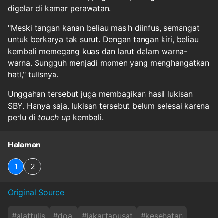
digelar di kamar perawatan.
"Meski tangan kanan beliau masih diinfus, semangat
untuk berkarya tak surut. Dengan tangan kiri, beliau
kembali memegang kuas dan larut dalam warna-
warna. Sungguh menjadi momen yang menghangatkan
hati," tulisnya.
Unggahan tersebut juga membagikan hasil lukisan
SBY. Hanya saja, lukisan tersebut belum selesai karena
perlu di
touch up
kembali.
Halaman
1
2
Original Source
#
alattulis
#
doa.
#
jakartapusat
#
kesehatan