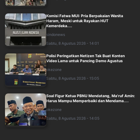
Komisi Fatwa MUI: Pria Berpakaian Wanita
Haram, Meski untuk Rayakan HUT
Kemerdeka....
sindonews
Sabtu, 8 Agustus 2026 - 14:01
Polisi Peringatkan Netizen Tak Buat Konten
Video Lama untuk Pancing Demo Agustus
okezone
Sabtu, 8 Agustus 2026 - 15:05
Soal Figur Ketua PBNU Mendatang, Ma'ruf Amin:
Harus Mampu Memperbaiki dan Mendama....
okezone
Sabtu, 8 Agustus 2026 - 14:05
Wakil Panglima TNI hingga Menhan Sjafrie