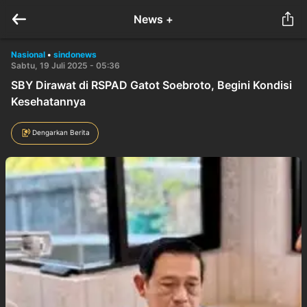
News +
Nasional
•
sindonews
Sabtu, 19 Juli 2025 - 05:36
SBY Dirawat di RSPAD Gatot Soebroto, Begini Kondisi
Kesehatannya
Dengarkan Berita