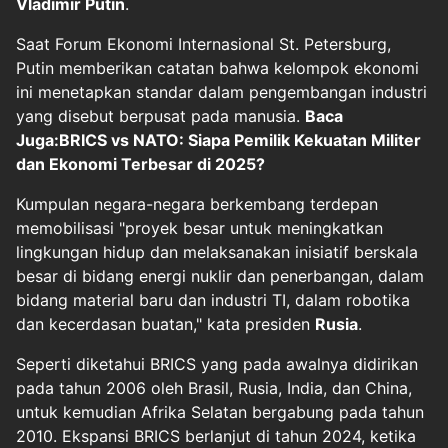
Vladimir Putin
.
Saat Forum Ekonomi Internasional St. Petersburg,
Putin memberikan catatan bahwa kelompok ekonomi
ini menetapkan standar dalam pengembangan industri
yang disebut berpusat pada manusia.
Baca
Juga:BRICS vs NATO: Siapa Pemilik Kekuatan Militer
dan Ekonomi Terbesar di 2025?
Kumpulan negara-negara berkembang terdepan
memobilisasi "proyek besar untuk meningkatkan
lingkungan hidup dan melaksanakan inisiatif berskala
besar di bidang energi nuklir dan penerbangan, dalam
bidang material baru dan industri TI, dalam robotika
dan kecerdasan buatan," kata presiden
Rusia
.
Seperti diketahui BRICS yang pada awalnya didirikan
pada tahun 2006 oleh Brasil, Rusia, India, dan China,
untuk kemudian Afrika Selatan bergabung pada tahun
2010. Ekspansi BRICS berlanjut di tahun 2024, ketika