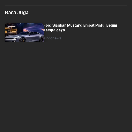
Baca Juga
Ford Siapkan Mustang Empat Pintu, Begini
Tampa gaya
sindonews
Minggu, 9 Agustus 2026 - 06:29
BYD Bangun Masa Depan Elektrifikasi di
Indonesia Lewat Teknologi EV dan DM
inews
Minggu, 9 Agustus 2026 - 04:50
Hari Terakhir GIIAS 2026, Intip Lokasi Booth 43
Merek Mobil di ICE BSD
inews
Minggu, 9 Agustus 2026 - 04:12