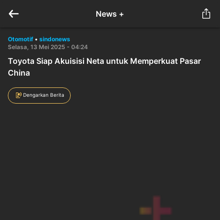
News +
Otomotif
•
sindonews
Selasa, 13 Mei 2025 - 04:24
Toyota Siap Akuisisi Neta untuk Memperkuat Pasar
China
Dengarkan Berita