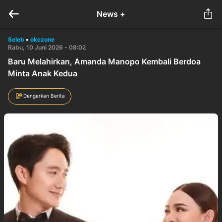
News +
Seleb
•
okezone
Rabu, 10 Juni 2026 - 08:02
Baru Melahirkan, Amanda Manopo Kembali Berdoa
Minta Anak Kedua
Dengarkan Berita