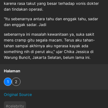
karena rasa takut yang besar terhadap vonis dokter
dan tindakan operasi.
"Itu sebenarnya antara tahu dan enggak tahu, sadar
dan enggak sadar. Jadi
sebenarnya ini masalah kewanitaan ya, suka sakit
mens cramp gitu segala macam. Terus aku tahan-
tahan sampai akhirnya aku ngerasa kayak ada
something nih di perut aku," ujar Chika Jessica di
Warung Buncit, Jakarta Selatan, belum lama ini.
Halaman
1
2
Original Source
#
celebrity