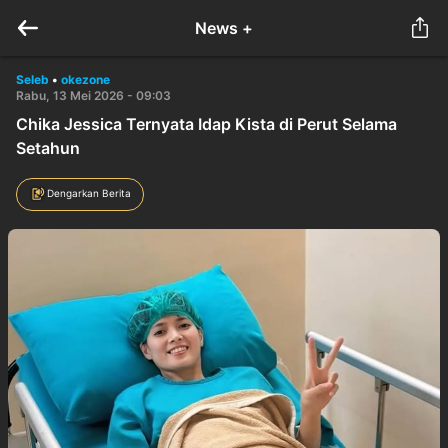
News +
Seleb
•
okezone
Rabu, 13 Mei 2026 - 09:03
Chika Jessica Ternyata Idap Kista di Perut Selama
Setahun
Dengarkan Berita