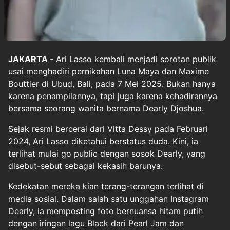
JAKARTA
-
Ari Lasso
kembali menjadi sorotan publik
usai menghadiri pernikahan Luna Maya dan Maxime
Bouttier di Ubud, Bali, pada 7 Mei 2025. Bukan hanya
karena penampilannya, tapi juga karena kehadirannya
bersama seorang wanita bernama
Dearly Djoshua
.
Sejak resmi bercerai dari Vitta Dessy pada Februari
2024, Ari Lasso diketahui berstatus duda. Kini, ia
terlihat mulai go public dengan sosok Dearly, yang
disebut-sebut sebagai kekasih barunya.
Kedekatan mereka kian terang-terangan terlihat di
media sosial. Dalam salah satu unggahan Instagram
Dearly, ia memposting foto bernuansa hitam putih
dengan iringan lagu Black dari Pearl Jam dan