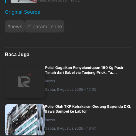
Rabu, 8 Juli 2026 - 18:02
Original Source
#
news
#
`param`:none
Baca Juga
Polisi Gagalkan Penyelundupan 150 Kg Pasir
Timah dari Babel via Tanjung Priok, Ta....
inews
Sabtu, 8 Agustus 2026 - 17:00
Polisi Olah TKP Kebakaran Gedung Bapenda DKI,
Bawa Sampel ke Labfor
inews
Sabtu, 8 Agustus 2026 - 16:47