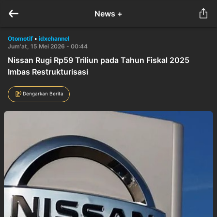
News +
Otomotif
•
idxchannel
Jum'at, 15 Mei 2026 - 00:44
Nissan Rugi Rp59 Triliun pada Tahun Fiskal 2025
Imbas Restrukturisasi
Dengarkan Berita