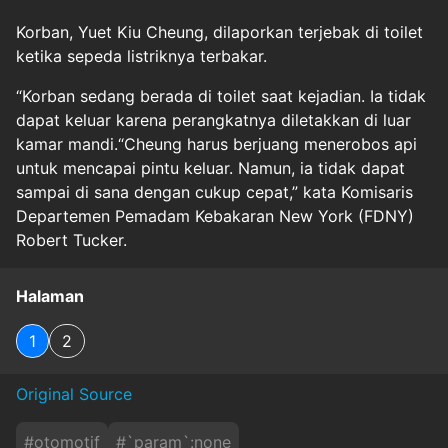
Korban, Yuet Kiu Cheung, dilaporkan terjebak di toilet
ketika sepeda listriknya terbakar.
“Korban sedang berada di toilet saat kejadian. Ia tidak
dapat keluar karena perangkatnya diletakkan di luar
kamar mandi.“Cheung harus berjuang menerobos api
untuk mencapai pintu keluar. Namun, ia tidak dapat
sampai di sana dengan cukup cepat,” kata Komisaris
Departemen Pemadam Kebakaran New York (FDNY)
Robert Tucker.
Halaman
1
2
Original Source
#
otomotif
#
`param`:none