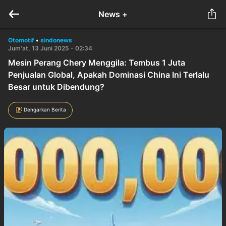
News +
Otomotif
•
sindonews
Jum'at, 13 Juni 2025 - 02:34
Mesin Perang Chery Menggila: Tembus 1 Juta
Penjualan Global, Apakah Dominasi China Ini Terlalu
Besar untuk Dibendung?
Dengarkan Berita