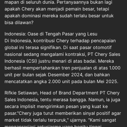
mapan di seluruh dunia. Pertanyaannya bukan lagi
apakah Chery akan menjadi pemain besar, tetapi
apakah dominasi mereka sudah terlalu besar untuk
bisa dilawan?
Indonesia: Oase di Tengah Pasar yang Lesu
Di Indonesia, kontribusi Chery terhadap pencapaian
global ini terasa signifikan. Di saat pasar otomotif
nasional sedang mengalami kontraksi, PT Chery Sales
Indonesia (CSI) justru menari di atas badai. Mereka
berhasil mempertahankan tren penjualan di atas 1.000
unit per bulan sejak Desember 2024, dan bahkan
mencatatkan angka 2.000 unit pada bulan Mei 2025.
Rifkie Setiawan, Head of Brand Department PT Chery
Sales Indonesia, tentu merasa bangga. Namun, ia juga
secara implisit mengirimkan pesan yang kuat ke
pasar."Chery juga turut memberikan sinyal positif agar
market tidak terlalu terpuruk," ujarnya. "Kami sangat
mengapresiasi antusiasme yang begitu tinggi.