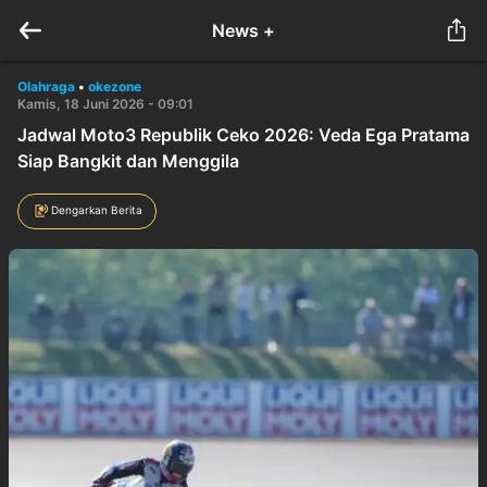
News +
Olahraga
•
okezone
Kamis, 18 Juni 2026 - 09:01
Jadwal Moto3 Republik Ceko 2026: Veda Ega Pratama
Siap Bangkit dan Menggila
Dengarkan Berita