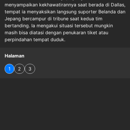
menyampaikan kekhawatirannya saat berada di Dallas,
tempat ia menyaksikan langsung suporter Belanda dan
Jepang bercampur di tribune saat kedua tim
bertanding. Ia mengakui situasi tersebut mungkin
masih bisa diatasi dengan penukaran tiket atau
perpindahan tempat duduk.
Halaman
1
2
3
Original Source
#
Seputar Pesta Bola