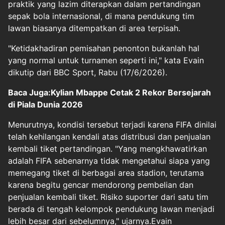
praktik yang lazim diterapkan dalam pertandingan
sepak bola internasional, di mana pendukung tim
lawan biasanya ditempatkan di area terpisah.
"Ketidakhadiran pemisahan penonton bukanlah hal
yang normal untuk turnamen seperti ini," kata Evain
dikutip dari BBC Sport, Rabu (17/6/2026).
Baca Juga:Kylian Mbappe Cetak 2 Rekor Bersejarah
di Piala Dunia 2026
Menurutnya, kondisi tersebut terjadi karena FIFA dinilai
telah kehilangan kendali atas distribusi dan penjualan
kembali tiket pertandingan. "Yang mengkhawatirkan
adalah FIFA sebenarnya tidak mengetahui siapa yang
memegang tiket di berbagai area stadion, terutama
karena begitu gencar mendorong pembelian dan
penjualan kembali tiket. Risiko suporter dari satu tim
berada di tengah kelompok pendukung lawan menjadi
lebih besar dari sebelumnya," ujarnya.Evain