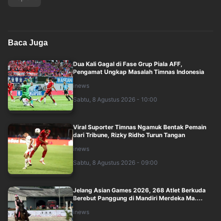
Baca Juga
Dua Kali Gagal di Fase Grup Piala AFF,
Pengamat Ungkap Masalah Timnas Indonesia
inews
Sabtu, 8 Agustus 2026 - 10:00
Viral Suporter Timnas Ngamuk Bentak Pemain
dari Tribune, Rizky Ridho Turun Tangan
inews
Sabtu, 8 Agustus 2026 - 09:00
Jelang Asian Games 2026, 268 Atlet Berkuda
Berebut Panggung di Mandiri Merdeka Ma....
inews