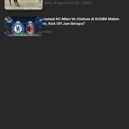
Sabtu, 8 Agustus 2026 - 08:00
Jadwal AC Milan Vs Chelsea di SUGBK Malam
Ini, Kick Off Jam Berapa?
inews
Sabtu, 8 Agustus 2026 - 07:00
Tak Cuma Bulu Tangkis, Susy Susanti dan Alan
Budi Kusuma Siapkan Bibit Bisbol Ind....
inews
Sabtu, 8 Agustus 2026 - 06:00
Penampakan Rumput SUGBK jelang Duel AC
Milan Vs Chelsea
inews
Sabtu, 8 Agustus 2026 - 05:12