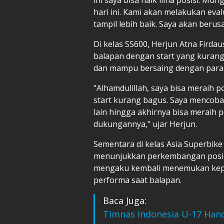
hari ini. Kami akan melakukan eva
tampil lebih baik. Saya akan beru
Di kelas SS600, Herjun Atna Firda
balapan dengan start yang kurang 
dan mampu bersaing dengan para 
"Alhamdulillah, saya bisa meraih p
start kurang bagus. Saya mencoba
lain hingga akhirnya bisa meraih p
dukungannya," ujar Herjun.
Sementara di kelas Asia Superbik
menunjukkan perkembangan positi
mengaku kembali menemukan kepe
performa saat balapan.
Baca Juga:
Timnas Indonesia U-17 Han