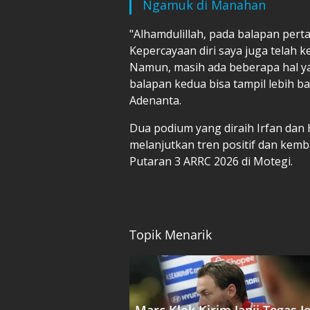
Ngamuk di Manahan
"Alhamdulillah, pada balapan perta
Kepercayaan diri saya juga telah
Namun, masih ada beberapa hal ya
balapan kedua bisa tampil lebih ba
Adenanta.
Dua podium yang diraih Irfan dan
melanjutkan tren positif dan kem
Putaran 3 ARRC 2026 di Motegi.
Topik Menarik
Marc Klok Kirim Janji Tegas J