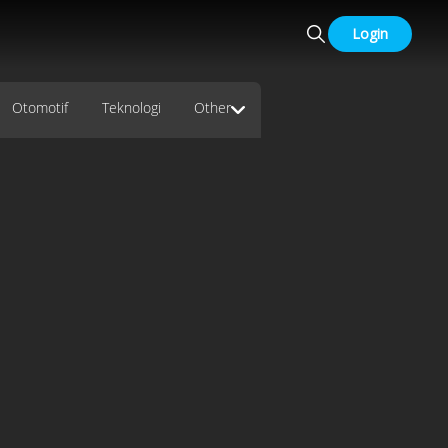
Login
Otomotif
Teknologi
Other