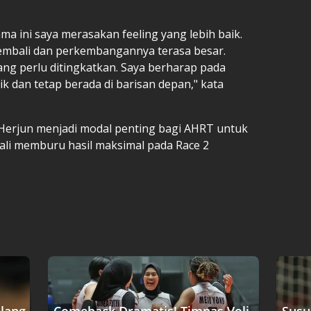
ma ini saya merasakan feeling yang lebih baik.
 kembali dan perkembangannya terasa besar.
ng perlu ditingkatkan. Saya berharap pada
ik dan tetap berada di barisan depan," kata
 Herjun menjadi modal penting bagi AHRT untuk
bali memburu hasil maksimal pada Race 2
elang
Comeback Dramatis! Timnas Voli
Susu