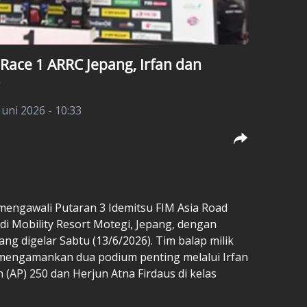
Race 1 ARRC Jepang, Irfan dan
Juni 2026 - 10:33
mengawali Putaran 3 Idemitsu FIM
Asia Road
di Mobility Resort Motegi, Jepang, dengan
ng digelar Sabtu (13/6/2026). Tim balap milik
 mengamankan dua podium penting melalui Irfan
n (AP) 250 dan Herjun Atna Firdaus di kelas