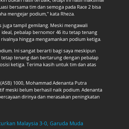
luasi bersama tim dan semoga pada Race 2 bisa
saha mengejar podium," kata Rheza.
us juga tampil gemilang. Meski mengawali
ideal, pebalap bernomor 46 itu tetap tenang
rivalnya hingga mengamankan podium ketiga.
odium. Ini sangat berarti bagi saya meskipun
 tetap tenang dan bertarung dengan pebalap
osisi ketiga. Terima kasih untuk tim dan atas
e (ASB) 1000, Mohammad Adenanta Putra
f meski belum berhasil naik podium. Adenanta
rcayaan dirinya dan merasakan peningkatan
curkan Malaysia 3-0, Garuda Muda