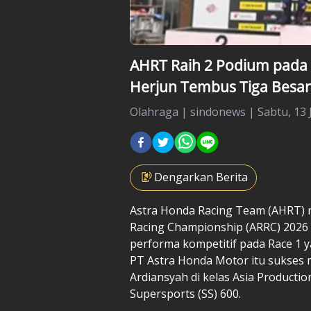
AHRT Raih 2 Podium pada 
Herjun Tembus Tiga Besar
Olahraga
|
sindonews |
Sabtu, 13 
Dengarkan Berita
Astra Honda Racing Team
(AHRT) 
Racing Championship
(ARRC) 2026 
performa kompetitif pada Race 1 ya
PT Astra Honda Motor itu sukses
Ardiansyah di kelas Asia Productio
Supersports (SS) 600.