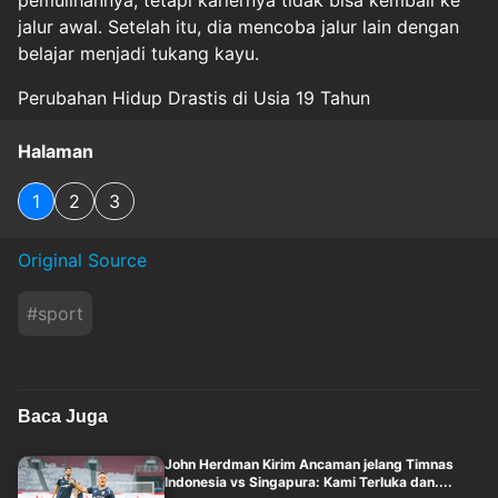
pemulihannya, tetapi kariernya tidak bisa kembali ke
jalur awal. Setelah itu, dia mencoba jalur lain dengan
belajar menjadi tukang kayu.
Perubahan Hidup Drastis di Usia 19 Tahun
Halaman
1
2
3
Original Source
#
sport
Baca Juga
John Herdman Kirim Ancaman jelang Timnas
Indonesia vs Singapura: Kami Terluka dan....