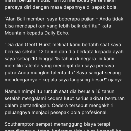
masih berusia muda. Hal itu membuatnya semakin
percaya diri dengan masa depannya di sepak bola.
“Alan Ball memberi saya beberapa pujian - Anda tidak
bisa mendapatkan yang lebih baik dari itu,” kata
Mountain kepada Daily Echo.
“Dia dan Geoff Hurst melihat kami berlatih saat saya
berusia sekitar 12 tahun dan dia berkata kepada ayah
saya ‘setiap 10 hingga 15 tahun di negara ini kami
memiliki talenta yang menonjol dan saya percaya
putra Anda mungkin talenta itu.’ Saya sangat senang
mendengarnya - kepala saya langsung besar!" ujanya.
Namun mimpi itu runtuh saat dia berusia 16 tahun
setelah mengalami cedera lutut serius akibat benturan
dalam pertandingan. Cedera tersebut mengakhiri
peluangnya menjadi pesepak bola profesional.
Southampton sempat menanggung biaya terapi