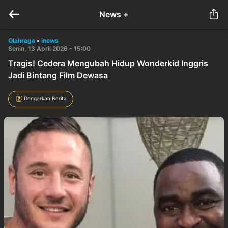
News +
Olahraga
•
inews
Senin, 13 April 2026 - 15:00
Tragis! Cedera Mengubah Hidup Wonderkid Inggris
Jadi Bintang Film Dewasa
Dengarkan Berita