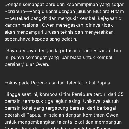
Dengan semangat baru dan kepemimpinan yang segar,
Persipura—yang dikenal dengan julukan Mutiara Hitam
—bertekad bangkit dan mengukir kembali kejayaan di
kancah nasional. Owen menegaskan, dirinya tidak
akan mencampuri urusan teknis dan menyerahkan
sepenuhnya kepada sang pelatih.
"Saya percaya dengan keputusan coach Ricardo. Tim
ini punya semangat yang luar biasa untuk kembali
bersinar," ujar Owen.
Fokus pada Regenerasi dan Talenta Lokal Papua
Hingga saat ini, komposisi tim Persipura terdiri dari 35
pemain, termasuk tiga legiun asing. Uniknya, seluruh
pemain lokal yang tergabung berasal dari berbagai
daerah di Papua. Ini sejalan dengan komitmen Owen
untuk mengembangkan talenta lokal dan membangun
fondasi kuat dari akar budaya sepak bola Papua.