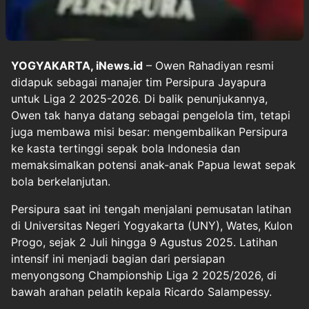
YOGYAKARTA, iNews.id
– Owen Rahadiyan resmi
didapuk sebagai manajer tim Persipura Jayapura
untuk Liga 2 2025-2026. Di balik penunjukannya,
Owen tak hanya datang sebagai pengelola tim, tetapi
juga membawa misi besar: mengembalikan Persipura
ke kasta tertinggi sepak bola Indonesia dan
memaksimalkan potensi anak-anak Papua lewat sepak
bola berkelanjutan.
Persipura saat ini tengah menjalani pemusatan latihan
di Universitas Negeri Yogyakarta (UNY), Wates, Kulon
Progo, sejak 2 Juli hingga 9 Agustus 2025. Latihan
intensif ini menjadi bagian dari persiapan
menyongsong Championship Liga 2 2025/2026, di
bawah arahan pelatih kepala Ricardo Salampessy.