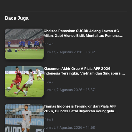
Baca Juga
Chelsea Panaskan SUGBK Jelang Lawan AC
Milan, Xabi Alonso Bidik Mentalitas Pemena....
inews
Jum'at, 7 Agustus 2026 - 16:32
Klasemen Akhir Grup A Piala AFF 2026:
Indonesia Tersingkir, Vietnam dan Singapura....
inews
Jum'at, 7 Agustus 2026 - 15:37
Timnas Indonesia Tersingkir dari Piala AFF
2026, Blunder Fatal Buyarkan Keunggula....
inews
Jum'at, 7 Agustus 2026 - 14:58