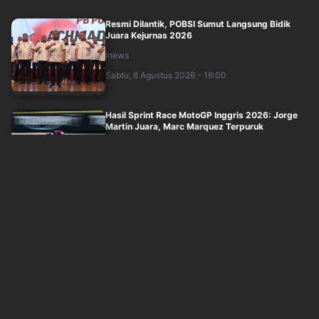
Resmi Dilantik, POBSI Sumut Langsung Bidik
Juara Kejurnas 2026
inews
Sabtu, 8 Agustus 2026 - 16:00
Hasil Sprint Race MotoGP Inggris 2026: Jorge
Martin Juara, Marc Marquez Terpuruk
inews
Sabtu, 8 Agustus 2026 - 15:44
Chelsea Hancurkan AC Milan di SUGBK, Joao
Pedro Mengamuk di Indonesia Super Cup 2....
inews
Sabtu, 8 Agustus 2026 - 14:37