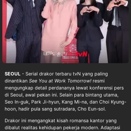
SEOUL
- Serial drakor terbaru tvN yang paling
dinantikan
See You at Work Tomorrow!
resmi
mengungkap detail perdananya lewat konferensi pers
di Seoul, awal pekan ini. Selain para bintang utama,
Seo In-guk, Park Ji-hyun, Kang Mi-na, dan Choi Kyung-
hoon, hadir pula sang sutradara, Cho Eun-sol.
Drakor ini mengangkat kisah romansa kantor yang
dibalut realitas kehidupan pekerja modern. Adaptasi