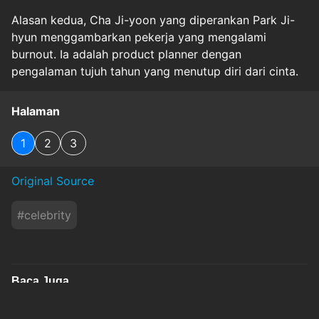
Alasan kedua, Cha Ji-yoon yang diperankan Park Ji-
hyun menggambarkan pekerja yang mengalami
burnout. Ia adalah product planner dengan
pengalaman tujuh tahun yang menutup diri dari cinta.
Halaman
1
2
3
Original Source
#
celebrity
Baca Juga
Sisca Saras Ingin Rekam Ulang Gemintang Milik