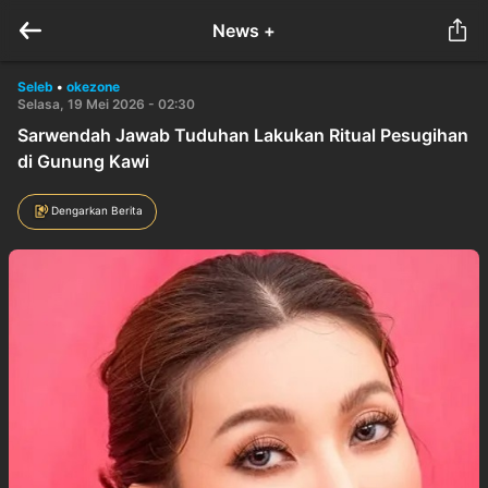
News +
Seleb
•
okezone
Selasa, 19 Mei 2026 - 02:30
Sarwendah Jawab Tuduhan Lakukan Ritual Pesugihan
di Gunung Kawi
Dengarkan Berita