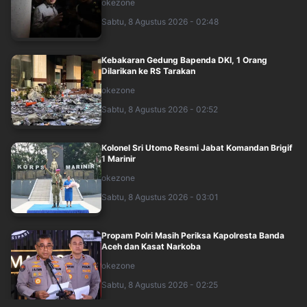
okezone
Sabtu, 8 Agustus 2026 - 02:48
Kebakaran Gedung Bapenda DKI, 1 Orang
Dilarikan ke RS Tarakan
okezone
Sabtu, 8 Agustus 2026 - 02:52
Kolonel Sri Utomo Resmi Jabat Komandan Brigif
1 Marinir
okezone
Sabtu, 8 Agustus 2026 - 03:01
Propam Polri Masih Periksa Kapolresta Banda
Aceh dan Kasat Narkoba
okezone
Sabtu, 8 Agustus 2026 - 02:25