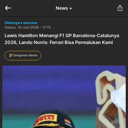
News +
Olahraga
•
okezone
Selasa, 16 Juni 2026 - 17:15
Lewis Hamilton Menangi F1 GP Barcelona-Catalunya
2026, Lando Norris: Ferrari Bisa Permalukan Kami
Dengarkan Berita