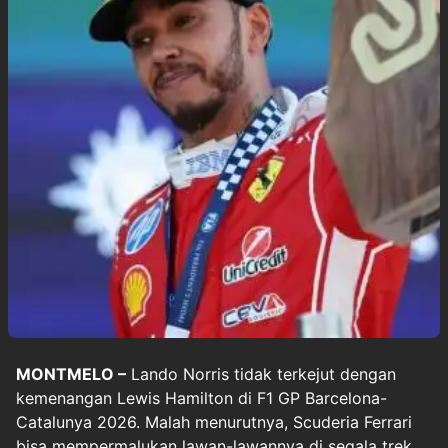
MONTMELO –
Lando Norris tidak terkejut dengan
kemenangan
Lewis Hamilton
di
F1 GP Barcelona-
Catalunya 2026
. Malah menurutnya, Scuderia Ferrari
bisa mempermalukan lawan-lawannya di segala trek.