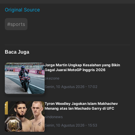
Original Source
#
sports
Baca Juga
Jorge Martin Ungkap Kesalahan yang Bikin
Gagal Juarai MotoGP Inggris 2026
okezone
Senin, 10 Agustus 2026 - 17:02
Tyron Woodley Jagokan Islam Makhachev
Menang atas Ian Machado Garry di UFC
sindonews
Senin, 10 Agustus 2026 - 15:53