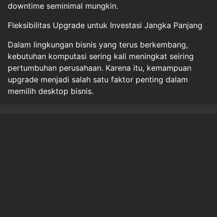
downtime seminimal mungkin.
Fleksibilitas Upgrade untuk Investasi Jangka Panjang
Dalam lingkungan bisnis yang terus berkembang,
kebutuhan komputasi sering kali meningkat seiring
pertumbuhan perusahaan. Karena itu, kemampuan
upgrade menjadi salah satu faktor penting dalam
memilih desktop bisnis.
Halaman
1
2
3
Original Source
#
techno