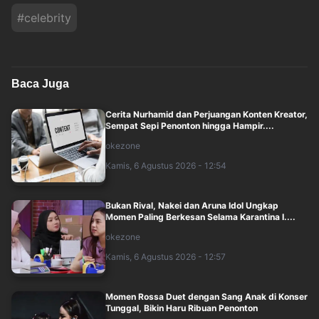
#
celebrity
Baca Juga
Cerita Nurhamid dan Perjuangan Konten Kreator,
Sempat Sepi Penonton hingga Hampir....
okezone
Kamis, 6 Agustus 2026 - 12:54
Bukan Rival, Nakei dan Aruna Idol Ungkap
Momen Paling Berkesan Selama Karantina I....
okezone
Kamis, 6 Agustus 2026 - 12:57
Momen Rossa Duet dengan Sang Anak di Konser
Tunggal, Bikin Haru Ribuan Penonton