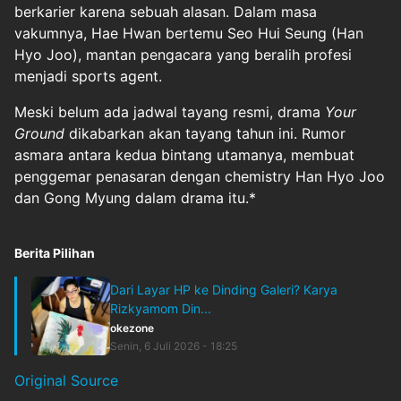
berkarier karena sebuah alasan. Dalam masa
vakumnya, Hae Hwan bertemu Seo Hui Seung (Han
Hyo Joo), mantan pengacara yang beralih profesi
menjadi sports agent.
Meski belum ada jadwal tayang resmi, drama
Your
Ground
dikabarkan akan tayang tahun ini. Rumor
asmara antara kedua bintang utamanya, membuat
penggemar penasaran dengan chemistry Han Hyo Joo
dan Gong Myung dalam drama itu.*
Berita Pilihan
Dari Layar HP ke Dinding Galeri? Karya
Rizkyamom Din...
okezone
Senin, 6 Juli 2026 - 18:25
Original Source