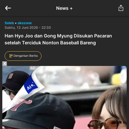
News +
Seleb
•
okezone
Sabtu, 13 Juni 2026 - 22:30
Han Hyo Joo dan Gong Myung Diisukan Pacaran
setelah Terciduk Nonton Baseball Bareng
Dengarkan Berita
X