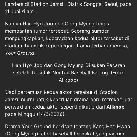
Landers di Stadion Jamsil, Distrik Songpa, Seoul, pada
11 Juni silam.
Namun Han Hyo Joo dan Gong Myung tegas
membantah rumor tersebut. Seorang sumber
mengungkapkan, keberadaan kedua aktor tersebut di
stadion itu untuk kepentingan drama terbaru mereka,
Your Ground
.
Han Hyo Joo dan Gong Myung Diisukan Pacaran
setelah Terciduk Nonton Baseball Bareng. (Foto:
Allkpop)
“Jadi pertemuan kedua aktor tersebut di Stadion
Jamsil murni untuk keperluan drama baru mereka,” ujar
perwakilan kedua aktor seperti dikutip dari
Allkpop
,
pada Minggu (14/6/2026).
Drama Your Ground berkisah tentang Kang Hae Hwan
(Gong Myung), atlet baseball berbakat yang vakum